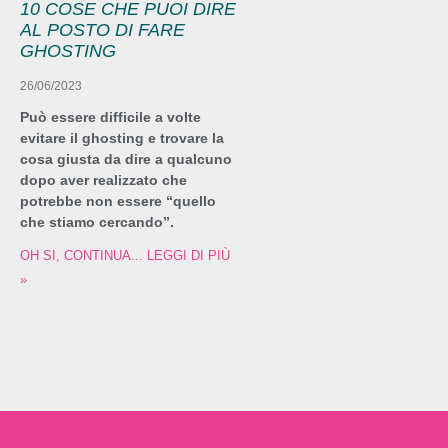
10 COSE CHE PUOI DIRE
AL POSTO DI FARE
GHOSTING
26/06/2023
Può essere difficile a volte
evitare il ghosting e trovare la
cosa giusta da dire a qualcuno
dopo aver realizzato che
potrebbe non essere “quello
che stiamo cercando”.
OH SI, CONTINUA... LEGGI DI PIÙ
»