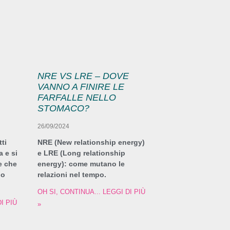
NRE VS LRE – DOVE
VANNO A FINIRE LE
FARFALLE NELLO
STOMACO?
26/09/2024
ti
NRE (New relationship energy)
 e si
e LRE (Long relationship
e che
energy): come mutano le
io
relazioni nel tempo.
OH SI, CONTINUA... LEGGI DI PIÙ
I PIÙ
»