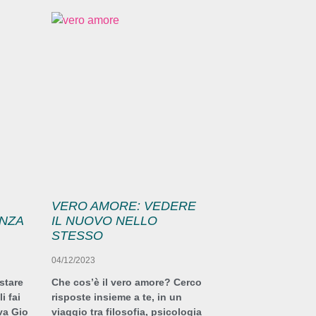
VERO AMORE: VEDERE
ENZA
IL NUOVO NELLO
STESSO
04/12/2023
stare
Che cos’è il vero amore? Cerco
i fai
risposte insieme a te, in un
va Gio
viaggio tra filosofia, psicologia