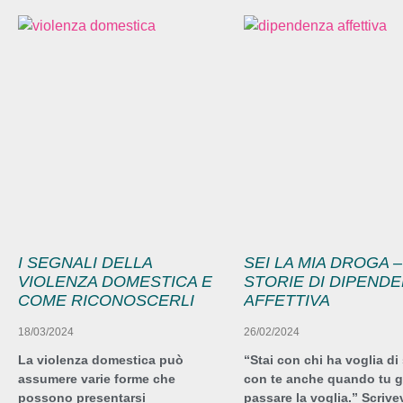
I SEGNALI DELLA
SEI LA MIA DROGA –
VIOLENZA DOMESTICA E
STORIE DI DIPEND
COME RICONOSCERLI
AFFETTIVA
18/03/2024
26/02/2024
La violenza domestica può
“Stai con chi ha voglia di 
assumere varie forme che
con te anche quando tu gl
possono presentarsi
passare la voglia.” Scrive