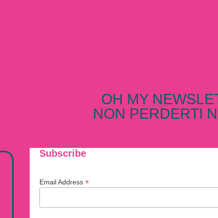
OH MY NEWSLE
NON PERDERTI N
Subscribe
*
Email Address