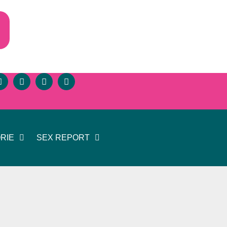
RIE
SEX REPORT