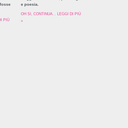
 fosse
e poesia.
OH SI, CONTINUA... LEGGI DI PIÙ
I PIÙ
»