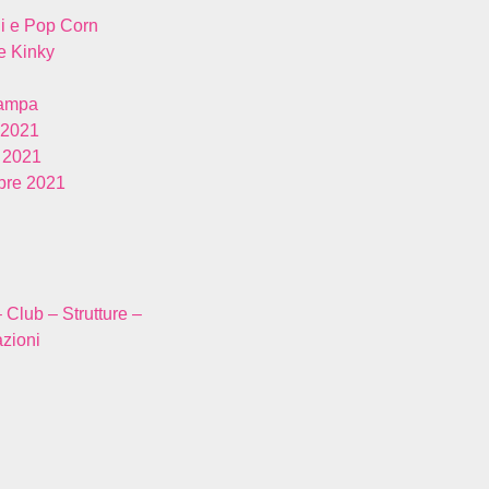
i e Pop Corn
 Kinky
tampa
 2021
 2021
re 2021
– Club – Strutture –
zioni