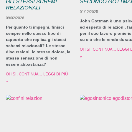
GLI STESSI SCHEMI
SECONDO GOTTMA
RELAZIONALI
01/12/2025
09/02/2026
John Gottman è uno psic
Per quanto ti impegni, finisci
ed esperto di relazioni, f
sempre nello stesso tipo di
per il suo lavoro pionieris
rapporto che replica gli stessi
su ciò che le rende duratu
schemi relazionali? Le stesse
OH SI, CONTINUA... LEGGI D
discussioni, lo stesso dolore, la
»
stessa sensazione di non
essere abbastanza?
OH SI, CONTINUA... LEGGI DI PIÙ
»