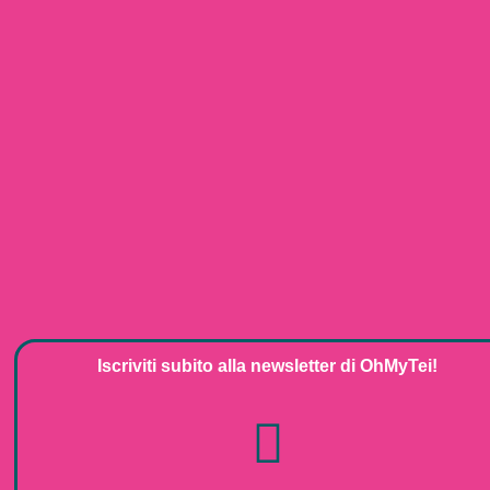
Iscriviti subito alla
newsletter
di
OhMyTei!