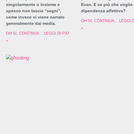
singolarmente o insieme e
Evan. E se più che voglia
spesso non lascia “segni”,
dipendenza affettiva?
come invece ci viene narrato
OH SI, CONTINUA... LEGGI D
generalmente dai media.
»
OH SI, CONTINUA... LEGGI DI PIÙ
»