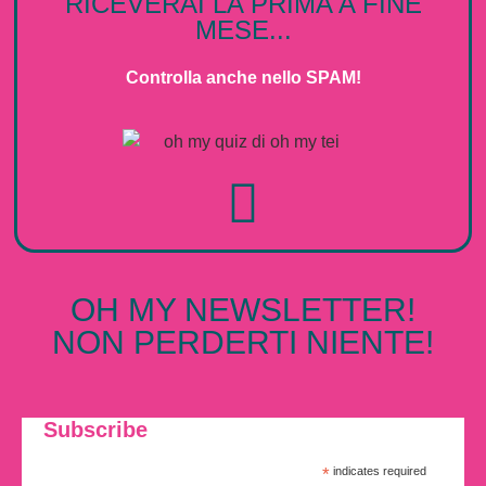
RICEVERAI LA PRIMA A FINE
MESE...
Controlla anche nello SPAM!
OH MY NEWSLETTER!
NON PERDERTI NIENTE!
Subscribe
*
indicates required