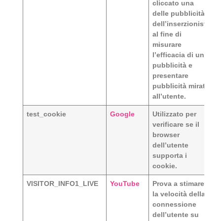
cliccato una
delle pubblicità
dell’inserzionista
al fine di
misurare
l’efficacia di una
pubblicità e
presentare
pubblicità mirata
all’utente.
test_cookie
Google
Utilizzato per
verificare se il
browser
dell’utente
supporta i
cookie.
VISITOR_INFO1_LIVE
YouTube
Prova a stimare
la velocità della
connessione
dell’utente su