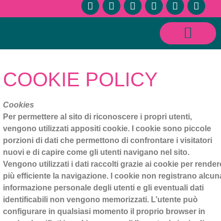
CONSULENZE SESSUOLOGICHE E RELAZIONALI
COOKIE POLICY
Cookies
Per permettere al sito di riconoscere i propri utenti,
vengono utilizzati appositi cookie. I cookie sono piccole
porzioni di dati che permettono di confrontare i visitatori
nuovi e di capire come gli utenti navigano nel sito.
Vengono utilizzati i dati raccolti grazie ai cookie per render
più efficiente la navigazione. I cookie non registrano alcun
informazione personale degli utenti e gli eventuali dati
identificabili non vengono memorizzati. L’utente può
configurare in qualsiasi momento il proprio browser in