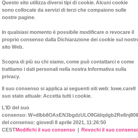
Questo sito utilizza diversi tipi di cookie. Alcuni cookie
sono collocate da servizi di terzi che compaiono sulle
nostre pagine.
In qualsiasi momento è possibile modificare o revocare il
proprio consenso dalla Dichiarazione dei cookie sul nostr
sito Web.
Scopra di più su chi siamo, come può contattarci e come
trattiamo i dati personali nella nostra Informativa sulla
privacy.
Il suo consenso si applica ai seguenti siti web: lowe.careIl
suo stato attuale: Accetta tutti i cookie.
L’ID del suo
consenso: W+dlbb8OAxEN3bgdzULO9GIdqdgb2Re8nj80I
del consenso: giovedì 8 aprile 2021, 11:26:50
CEST
Modifichi il suo consenso
|
Revochi il suo consens