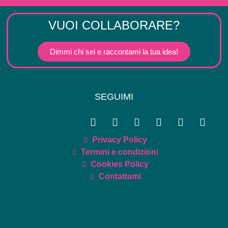
VUOI COLLABORARE?
Dimmi chi sei e raccontami la tua idea!
SEGUIMI
Privacy Policy
Termini e condizioni
Cookies Policy
Contattami