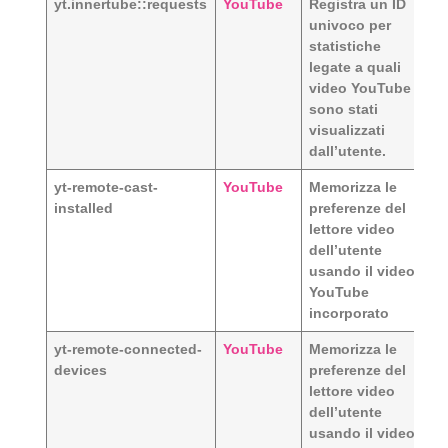
yt.innertube::requests
YouTube
Registra un ID
univoco per
statistiche
legate a quali
video YouTube
sono stati
visualizzati
dall’utente.
yt-remote-cast-
YouTube
Memorizza le
installed
preferenze del
lettore video
dell’utente
usando il video
YouTube
incorporato
yt-remote-connected-
YouTube
Memorizza le
devices
preferenze del
lettore video
dell’utente
usando il video