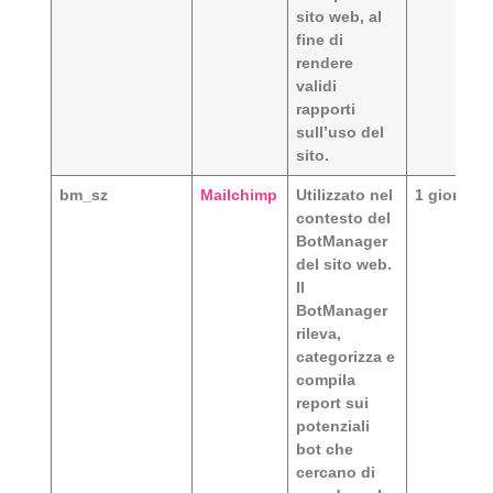
sito web, al
fine di
rendere
validi
rapporti
sull’uso del
sito.
bm_sz
Mailchimp
Utilizzato nel
1 giorno
contesto del
BotManager
del sito web.
Il
BotManager
rileva,
categorizza e
compila
report sui
potenziali
bot che
cercano di