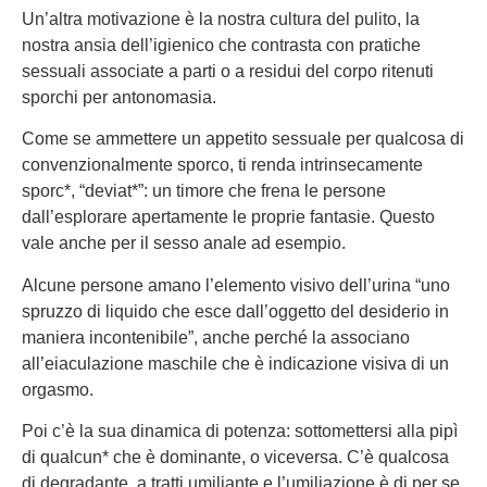
Un’altra motivazione è la nostra cultura del pulito, la
nostra ansia dell’igienico che contrasta con pratiche
sessuali associate a parti o a residui del corpo ritenuti
sporchi per antonomasia.
Come se ammettere un appetito sessuale per qualcosa di
convenzionalmente sporco, ti renda intrinsecamente
sporc*, “deviat*”: un timore che frena le persone
dall’esplorare apertamente le proprie fantasie. Questo
vale anche per il sesso anale ad esempio.
Alcune persone amano l’elemento visivo dell’urina “uno
spruzzo di liquido che esce dall’oggetto del desiderio in
maniera incontenibile”, anche perché la associano
all’eiaculazione maschile che è indicazione visiva di un
orgasmo.
Poi c’è la sua dinamica di potenza: sottomettersi alla pipì
di qualcun* che è dominante, o viceversa. C’è qualcosa
di degradante, a tratti umiliante e l’umiliazione è di per se