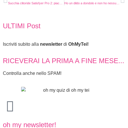
Succhia clitoride Satisfyer Pro 2: piacere espresso contactless. La mia recensione
Ho un dildo a dondolo e non ho nessuna paura di usarlo
ULTIMI Post
Iscriviti subito alla
newsletter
di
OhMyTei!
RICEVERAI LA PRIMA A FINE MESE...
Controlla anche nello SPAM!
oh my newsletter!