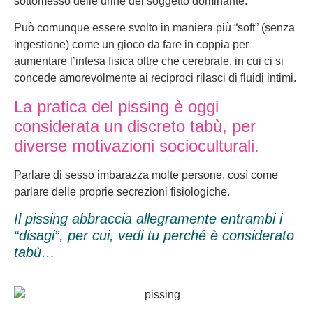
sottomesso delle urine del soggetto dominante.
Può comunque essere svolto in maniera più “soft” (senza
ingestione) come un gioco da fare in coppia per
aumentare l’intesa fisica oltre che cerebrale, in cui ci si
concede amorevolmente ai reciproci rilasci di fluidi intimi.
La pratica del pissing è oggi
considerata un discreto tabù, per
diverse motivazioni socioculturali.
Parlare di sesso imbarazza molte persone, così come
parlare delle proprie secrezioni fisiologiche.
Il pissing abbraccia allegramente entrambi i
“disagi”, per cui, vedi tu perché è considerato
tabù…