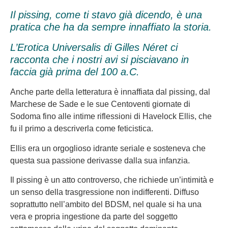
Il pissing, come ti stavo già dicendo, è una
pratica che ha da sempre innaffiato la storia.
L’Erotica Universalis di Gilles Néret ci
racconta che i nostri avi si pisciavano in
faccia già prima del 100 a.C.
Anche parte della letteratura è innaffiata dal pissing, dal
Marchese de Sade e le sue Centoventi giornate di
Sodoma fino alle intime riflessioni di Havelock Ellis, che
fu il primo a descriverla come feticistica.
Ellis era un orgoglioso idrante seriale e sosteneva che
questa sua passione derivasse dalla sua infanzia.
Il pissing è un atto controverso, che richiede un’intimità e
un senso della trasgressione non indifferenti. Diffuso
soprattutto nell’ambito del BDSM, nel quale si ha una
vera e propria ingestione da parte del soggetto