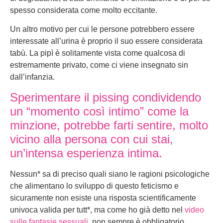
spesso considerata come molto eccitante.
Un altro motivo per cui le persone potrebbero essere
interessate all’urina è proprio il suo essere considerata
tabù. La pipì è solitamente vista come qualcosa di
estremamente privato, come ci viene insegnato sin
dall’infanzia.
Sperimentare il pissing condividendo
un “momento così intimo” come la
minzione, potrebbe farti sentire, molto
vicino alla persona con cui stai,
un’intensa esperienza intima.
Nessun* sa di preciso quali siano le ragioni psicologiche
che alimentano lo sviluppo di questo feticismo e
sicuramente non esiste una risposta scientificamente
univoca valida per tutt*, ma come ho già detto nel
video
sulle fantasie sessuali
, non sempre è obbligatorio