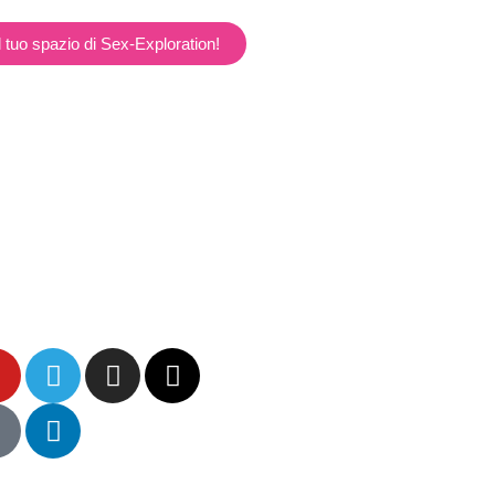
l tuo spazio di Sex-Exploration!