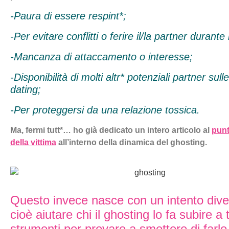
-Paura di essere respint*;
-Per evitare conflitti o ferire il/la partner durante
-Mancanza di attaccamento o interesse;
-Disponibilità di molti altr* potenziali partner sull
dating;
-Per proteggersi da una relazione tossica.
Ma, fermi tutt*… ho già dedicato un intero articolo al
punt
della vittima
all’interno della dinamica del ghosting.
Questo invece nasce con un intento dive
cioè aiutare chi il ghosting lo fa subire a 
strumenti per provare a smettere di farlo