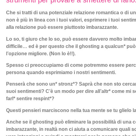
Che si tratti di una potenziale relazione romantica o di u
non è più in linea con i tuoi valori, esprimere i tuoi senti
alla relazione può essere piuttosto imbarazzante.
Lo so, ti giuro che lo so, può essere davvero molto imba
difficile… ed è per questo che il ghosting a qualcun* pu
l’opzione migliore. (Non lo è!!).
Spesso ci preoccupiamo di come potremmo essere percepi
persona quando esprimiamo i nostri sentimenti.
Penserà che sono un* stronz*? Saprà che non sto cercand
suoi sentimenti? C’è un modo per dire all’altr* come mi 
farl* sentire respint*?
Questi pensieri marciscono nella tua mente se tu glielo la
Anche se il ghosting può eliminare la possibilità di una
imbarazzante, in realtà non ci aiuta a comunicare quali s