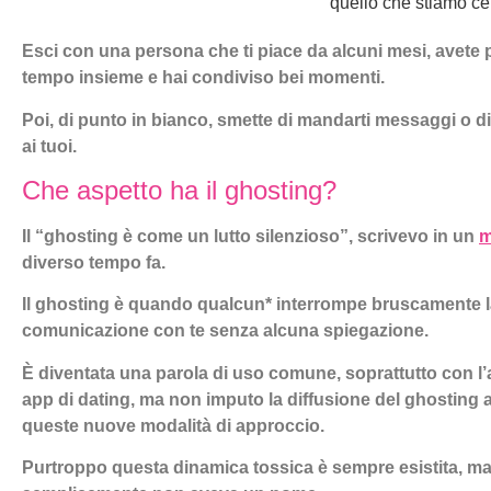
"quello che stiamo ce
Esci con una persona che ti piace da alcuni mesi, avete
tempo insieme e hai condiviso bei momenti.
Poi, di punto in bianco, smette di mandarti messaggi o d
ai tuoi.
Che aspetto ha il ghosting?
Il “ghosting è come un lutto silenzioso”, scrivevo in un
m
diverso tempo fa.
Il ghosting è quando qualcun* interrompe bruscamente 
comunicazione con te senza alcuna spiegazione.
È diventata una parola di uso comune, soprattutto con l’
app di dating, ma non imputo la diffusione del ghosting all
queste nuove modalità di approccio.
Purtroppo questa dinamica tossica è sempre esistita, m