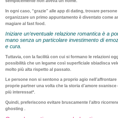
semplicemente non aveva un nome.
In ogni caso, “grazie” alle app di dating, trovare persone
organizzare un primo appuntamento è diventato come a
magiare al fast food.
Iniziare un’eventuale relazione romantica è a por
mano senza un particolare investimento di emoz
e cura.
Tuttavia, con la facilità con cui si formano le relazioni ogg
possibilità che un legame così superficiale sbiadisca ve
molto più alta rispetto al passato.
Le persone non si sentono a proprio agio nell’affrontare i
proprie partner una volta che la storia d’amore svanisc
più interessat*.
Quindi, preferiscono evitare bruscamente l’altro ricorren
ghosting .