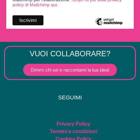
policy di Mailchimp qui.
VUOI COLLABORARE?
Dimmi chi sei e raccontami la tua idea!
SEGUIMI
Privacy Policy
Termini e condizioni
Cookies Policy