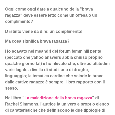
Oggi come oggi dare a qualcuno della “brava
ragazza” deve essere letto come un’offesa o un
complimento?
D’istinto viene da dire: un complimento!
Ma cosa significa brava ragazza?
Ho scavato nei meandri dei forum femminili per te
(peccato che yahoo answers abbia chiuso proprio
qualche giorno fa!) e ho rilevato che, oltre ad attitudini
varie legate a livello di studi, uso di droghe,
linguaggio; la tematica cardine che scinde le brave
dalle cattive ragazze è sempre il loro rapporto con il
sesso.
Nel libro “
La maledizione della brava ragazza
” di
Rachel Simmons, l’autrice fa un vero e proprio elenco
di caratteristiche che definiscono le due tipologie di