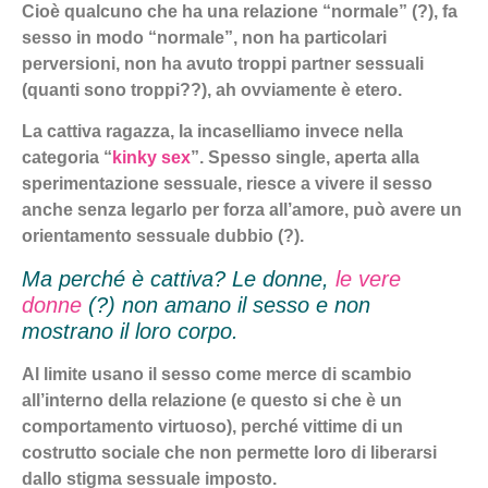
Cioè qualcuno che ha una relazione “normale” (?), fa
sesso in modo “normale”, non ha particolari
perversioni, non ha avuto troppi partner sessuali
(quanti sono troppi??), ah ovviamente è etero.
La cattiva ragazza, la incaselliamo invece nella
categoria “
kinky sex
”. Spesso single, aperta alla
sperimentazione sessuale, riesce a vivere il sesso
anche senza legarlo per forza all’amore, può avere un
orientamento sessuale dubbio (?).
Ma perché è cattiva? Le donne,
le vere
donne
(?) non amano il sesso e non
mostrano il loro corpo.
Al limite usano il sesso come merce di scambio
all’interno della relazione (e questo si che è un
comportamento virtuoso), perché vittime di un
costrutto sociale che non permette loro di liberarsi
dallo stigma sessuale imposto.