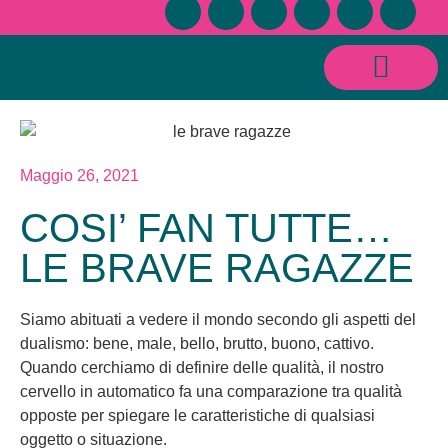
CONSULENZE SESSUOLOGICHE E RELAZIONALI
Maggio 26, 2021
COSI’ FAN TUTTE…
LE BRAVE RAGAZZE
Siamo abituati a vedere il mondo secondo gli aspetti del
dualismo: bene, male, bello, brutto, buono, cattivo.
Quando cerchiamo di definire delle qualità, il nostro
cervello in automatico fa una comparazione tra qualità
opposte per spiegare le caratteristiche di qualsiasi
oggetto o situazione.