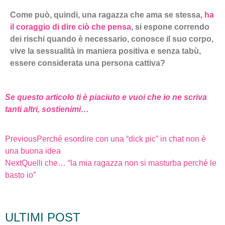
Come può, quindi, una ragazza che ama se stessa,
ha
il coraggio di dire ciò che pensa
, si espone correndo
dei rischi quando è necessario, conosce il suo corpo,
vive la sessualità in maniera positiva e senza tabù,
essere considerata una persona cattiva?
Se questo articolo ti è piaciuto e vuoi che io ne scriva
tanti altri, sostienimi…
Previous
Perché esordire con una “dick pic” in chat non è
una buona idea
Next
Quelli che… “la mia ragazza non si masturba perché le
basto io”
ULTIMI POST