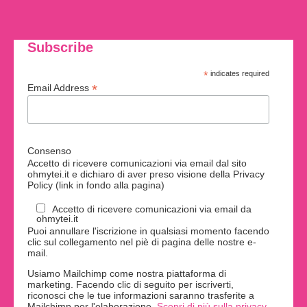
Subscribe
*
indicates required
*
Email Address
Consenso
Accetto di ricevere comunicazioni via email dal sito
ohmytei.it e dichiaro di aver preso visione della Privacy
Policy (link in fondo alla pagina)
Accetto di ricevere comunicazioni via email da
ohmytei.it
Puoi annullare l'iscrizione in qualsiasi momento facendo
clic sul collegamento nel piè di pagina delle nostre e-
mail.
Usiamo Mailchimp come nostra piattaforma di
marketing. Facendo clic di seguito per iscriverti,
riconosci che le tue informazioni saranno trasferite a
Mailchimp per l'elaborazione.
Scopri di più sulla privacy