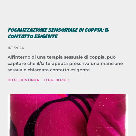
FOCALIZZAZIONE SENSORIALE DI COPPIA: IL
CONTATTO ESIGENTE
11/11/2024
All’interno di una terapia sessuale di coppia, può
capitare che il/la terapeuta prescriva una mansione
sessuale chiamata contatto esigente.
OH SI, CONTINUA... LEGGI DI PIÙ »