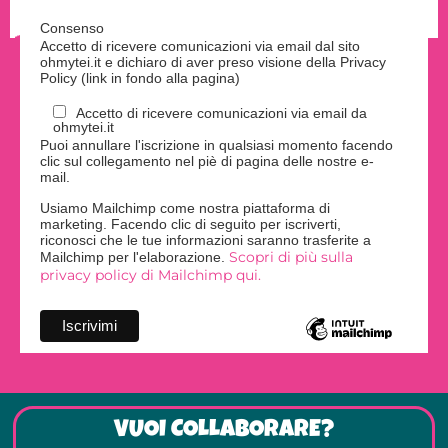
Consenso
Accetto di ricevere comunicazioni via email dal sito
ohmytei.it e dichiaro di aver preso visione della Privacy
Policy (link in fondo alla pagina)
Accetto di ricevere comunicazioni via email da
ohmytei.it
Puoi annullare l'iscrizione in qualsiasi momento facendo
clic sul collegamento nel piè di pagina delle nostre e-
mail.
Usiamo Mailchimp come nostra piattaforma di
marketing. Facendo clic di seguito per iscriverti,
riconosci che le tue informazioni saranno trasferite a
Scopri di più sulla
Mailchimp per l'elaborazione.
privacy policy di Mailchimp qui.
VUOI COLLABORARE?