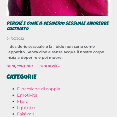
PERCHÉ E COME IL DESIDERIO SESSUALE ANDREBBE
COLTIVATO
04/07/2022
ll desiderio sessuale e la libido non sono come
l’appetito. Senza cibo e senza acqua il nostro corpo
inizia a deperire e poi muore.
OH SI, CONTINUA... LEGGI DI PIÙ »
CATEGORIE
Dinamiche di coppia
Emotività
Etero
Lgbtqia+
Falsi miti