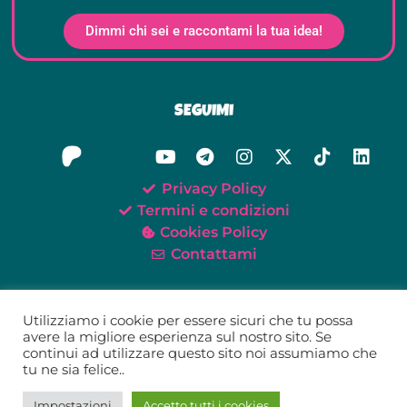
Dimmi chi sei e raccontami la tua idea!
SEGUIMI
Privacy Policy
Termini e condizioni
Cookies Policy
Contattami
Utilizziamo i cookie per essere sicuri che tu possa
avere la migliore esperienza sul nostro sito. Se
continui ad utilizzare questo sito noi assumiamo che
©2021-2026 Oh My Tei!
tu ne sia felice..
Tei Giunta – P.IVA 02579520418
Impostazioni
Accetto tutti i cookies