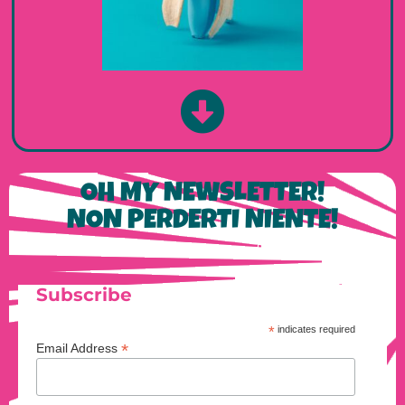
OH MY NEWSLETTER!
NON PERDERTI NIENTE!
Subscribe
*
indicates required
*
Email Address