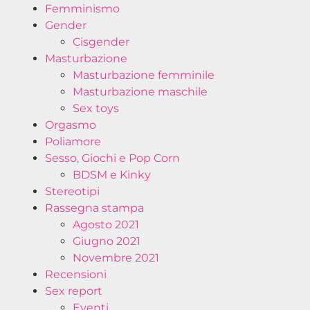
Femminismo
Gender
Cisgender
Masturbazione
Masturbazione femminile
Masturbazione maschile
Sex toys
Orgasmo
Poliamore
Sesso, Giochi e Pop Corn
BDSM e Kinky
Stereotipi
Rassegna stampa
Agosto 2021
Giugno 2021
Novembre 2021
Recensioni
Sex report
Eventi