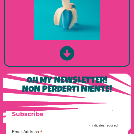
OH MY NEWSLETTER!
NON PERDERTI NIENTE!
Subscribe
*
indicates required
*
Email Address