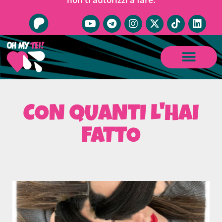
CON QUANTI L'HAI
FATTO