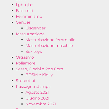
Lgbtqia+
Falsi miti
Femminismo
Gender
Cisgender
Masturbazione
Masturbazione femminile
Masturbazione maschile
Sex toys
Orgasmo
Poliamore
Sesso, Giochi e Pop Corn
BDSM e Kinky
Stereotipi
Rassegna stampa
Agosto 2021
Giugno 2021
Novembre 2021