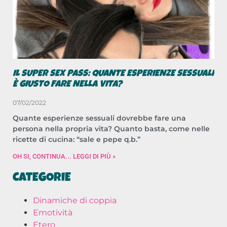
IL SUPER SEX PASS: QUANTE ESPERIENZE SESSUALI
È GIUSTO FARE NELLA VITA?
07/02/2022
Quante esperienze sessuali dovrebbe fare una
persona nella propria vita? Quanto basta, come nelle
ricette di cucina: “sale e pepe q.b.”
OH SI, CONTINUA... LEGGI DI PIÙ »
CATEGORIE
Dinamiche di coppia
Emotività
Etero