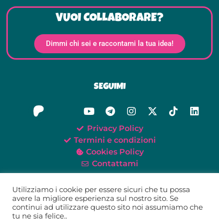
VUOI COLLABORARE?
Dimmi chi sei e raccontami la tua idea!
SEGUIMI
Privacy Policy
Termini e condizioni
Cookies Policy
Contattami
Utilizziamo i cookie per essere sicuri che tu possa
avere la migliore esperienza sul nostro sito. Se
continui ad utilizzare questo sito noi assumiamo che
©2021-2026 Oh My Tei!
tu ne sia felice..