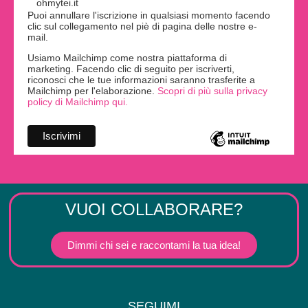
ohmytei.it
Puoi annullare l'iscrizione in qualsiasi momento facendo
clic sul collegamento nel piè di pagina delle nostre e-
mail.
Usiamo Mailchimp come nostra piattaforma di
marketing. Facendo clic di seguito per iscriverti,
riconosci che le tue informazioni saranno trasferite a
Mailchimp per l'elaborazione.
Scopri di più sulla privacy
policy di Mailchimp qui.
VUOI COLLABORARE?
Dimmi chi sei e raccontami la tua idea!
SEGUIMI