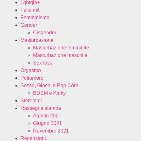
Lgbtqia+
Falsi miti
Femminismo
Gender
Cisgender
Masturbazione
Masturbazione femminile
Masturbazione maschile
Sex toys
Orgasmo
Poliamore
Sesso, Giochi e Pop Corn
BDSM e Kinky
Stereotipi
Rassegna stampa
Agosto 2021
Giugno 2021
Novembre 2021
Recensioni