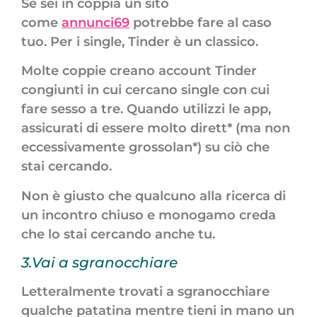
Se sei in coppia un sito
come
annunci69
potrebbe fare al caso
tuo. Per i single, Tinder è un classico.
Molte coppie creano account Tinder
congiunti in cui cercano single con cui
fare sesso a tre. Quando utilizzi le app,
assicurati di essere molto dirett* (ma non
eccessivamente grossolan*) su ciò che
stai cercando.
Non è giusto che qualcuno alla ricerca di
un incontro chiuso e monogamo creda
che lo stai cercando anche tu.
3.Vai a sgranocchiare
Letteralmente trovati a sgranocchiare
qualche patatina mentre tieni in mano un