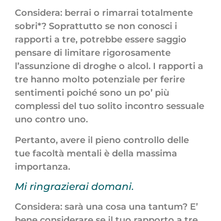
Considera: berrai o rimarrai totalmente
sobri*? Soprattutto se non conosci i
rapporti a tre, potrebbe essere saggio
pensare di limitare rigorosamente
l’assunzione di droghe o alcol. I rapporti a
tre hanno molto potenziale per ferire
sentimenti poiché sono un po’ più
complessi del tuo solito incontro sessuale
uno contro uno.
Pertanto, avere il pieno controllo delle
tue facoltà mentali è della massima
importanza.
Mi ringrazierai domani.
Considera: sarà una cosa una tantum? E’
bene considerare se il tuo rapporto a tre