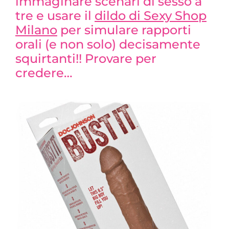
immaginare scenari di sesso a
tre e usare il
dildo di Sexy Shop
Milano
per simulare rapporti
orali (e non solo) decisamente
squirtanti!! Provare per
credere…