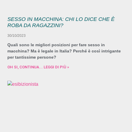
SESSO IN MACCHINA: CHI LO DICE CHE È
ROBA DA RAGAZZINI?
30/10/2023
Quali sono le migliori posizioni per fare sesso in
macchina? Ma è legale in Italia? Perché è così intrigante
per tantissime persone?
OH SI, CONTINUA... LEGGI DI PIÙ »