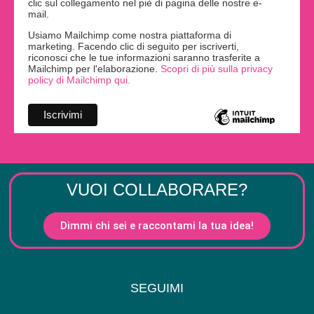
clic sul collegamento nel piè di pagina delle nostre e-
mail.
Usiamo Mailchimp come nostra piattaforma di
marketing. Facendo clic di seguito per iscriverti,
riconosci che le tue informazioni saranno trasferite a
Mailchimp per l'elaborazione.
Scopri di più sulla privacy
policy di Mailchimp qui.
VUOI COLLABORARE?
Dimmi chi sei e raccontami la tua idea!
SEGUIMI