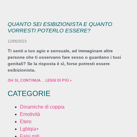
QUANTO SEI ESIBIZIONISTA E QUANTO
VORRESTI POTERLO ESSERE?
12/06/2023
Ti senti a tuo agio e sensuale, ad immaginare altre
persone che ti osservano fare sesso o guardano i tuoi
genitali? Se la risposta è sì, forse potresti essere
esibizionista.
OH SI, CONTINUA... LEGGI DI PIÙ »
CATEGORIE
Dinamiche di coppia
Emotività
Etero
Lgbtqia+
Falsi miti