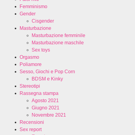
Femminismo
Gender
Cisgender
Masturbazione
Masturbazione femminile
Masturbazione maschile
Sex toys
Orgasmo
Poliamore
Sesso, Giochi e Pop Corn
BDSM e Kinky
Stereotipi
Rassegna stampa
Agosto 2021
Giugno 2021
Novembre 2021
Recensioni
Sex report