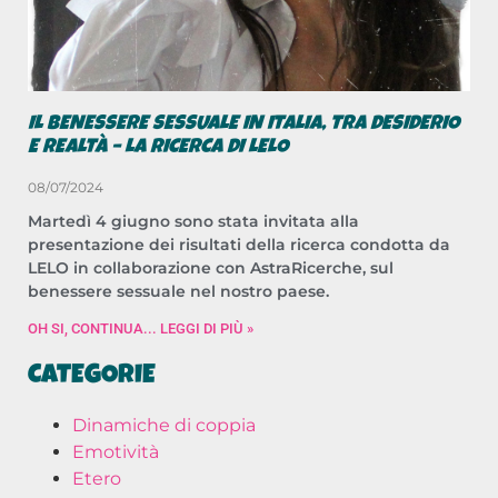
IL BENESSERE SESSUALE IN ITALIA, TRA DESIDERIO
E REALTÀ – LA RICERCA DI LELO
08/07/2024
Martedì 4 giugno sono stata invitata alla
presentazione dei risultati della ricerca condotta da
LELO in collaborazione con AstraRicerche, sul
benessere sessuale nel nostro paese.
OH SI, CONTINUA... LEGGI DI PIÙ »
CATEGORIE
Dinamiche di coppia
Emotività
Etero