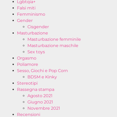
Lgbtqia+
Falsi miti
Femminismo
Gender
Cisgender
Masturbazione
Masturbazione femminile
Masturbazione maschile
Sex toys
Orgasmo
Poliamore
Sesso, Giochi e Pop Corn
BDSM e Kinky
Stereotipi
Rassegna stampa
Agosto 2021
Giugno 2021
Novembre 2021
Recensioni