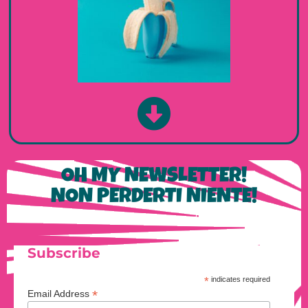
OH MY NEWSLETTER!
NON PERDERTI NIENTE!
Subscribe
*
indicates required
*
Email Address