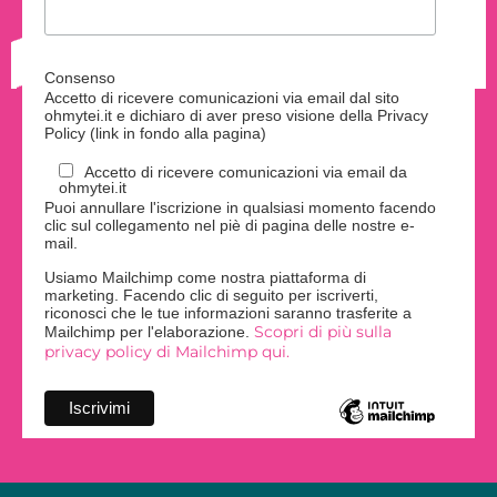
Consenso
Accetto di ricevere comunicazioni via email dal sito
ohmytei.it e dichiaro di aver preso visione della Privacy
Policy (link in fondo alla pagina)
Accetto di ricevere comunicazioni via email da
ohmytei.it
Puoi annullare l'iscrizione in qualsiasi momento facendo
clic sul collegamento nel piè di pagina delle nostre e-
mail.
Usiamo Mailchimp come nostra piattaforma di
marketing. Facendo clic di seguito per iscriverti,
riconosci che le tue informazioni saranno trasferite a
Scopri di più sulla
Mailchimp per l'elaborazione.
privacy policy di Mailchimp qui.