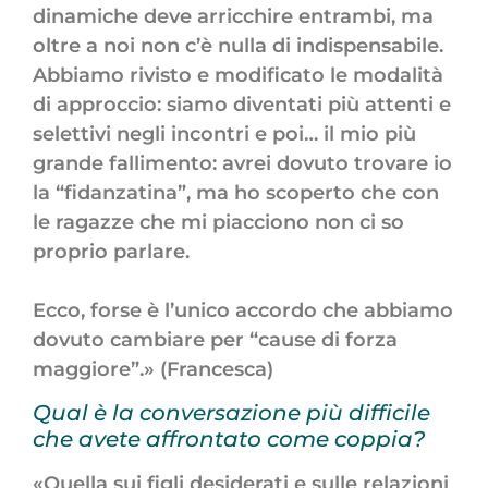
dinamiche deve arricchire entrambi, ma
oltre a noi non c’è nulla di indispensabile.
Abbiamo rivisto e modificato le modalità
di approccio: siamo diventati più attenti e
selettivi negli incontri e poi… il mio più
grande fallimento: avrei dovuto trovare io
la “fidanzatina”, ma ho scoperto che con
le ragazze che mi piacciono non ci so
proprio parlare.
Ecco, forse è l’unico accordo che abbiamo
dovuto cambiare per “cause di forza
maggiore”.» (Francesca)
Qual è la conversazione più difficile
che avete affrontato come coppia?
«Quella sui figli desiderati e sulle relazioni