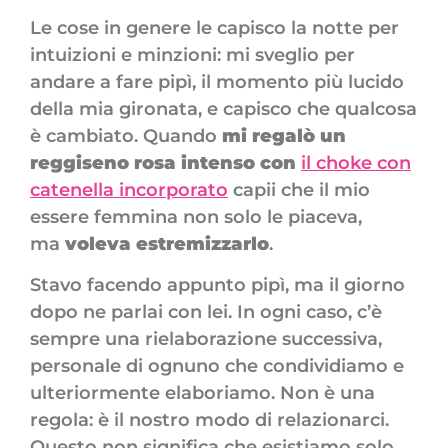
Le cose in genere le capisco la notte per
intuizioni e minzioni: mi sveglio per
andare a fare pipì, il momento più lucido
della mia gironata, e capisco che qualcosa
è cambiato. Quando
mi regalò un
reggiseno rosa intenso con
il choke con
catenella incorporato
capii che il mio
essere femmina non solo le piaceva,
ma
voleva estremizzarlo
.
Stavo facendo appunto pipì, ma il giorno
dopo ne parlai con lei. In ogni caso, c’è
sempre una rielaborazione successiva,
personale di ognuno che condividiamo e
ulteriormente elaboriamo. Non è una
regola: è il nostro modo di relazionarci.
Questo non significa che esistiamo solo