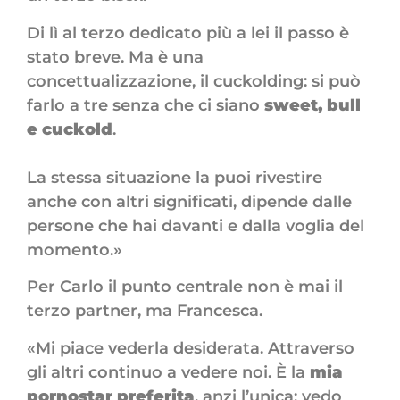
Di lì al terzo dedicato più a lei il passo è
stato breve. Ma è una
concettualizzazione, il cuckolding: si può
farlo a tre senza che ci siano
sweet, bull
e cuckold
.
La stessa situazione la puoi rivestire
anche con altri significati, dipende dalle
persone che hai davanti e dalla voglia del
momento.»
Per Carlo il punto centrale non è mai il
terzo partner, ma Francesca.
«Mi piace vederla desiderata. Attraverso
gli altri continuo a vedere noi. È la
mia
pornostar preferita
, anzi l’unica: vedo