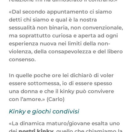
«Dal secondo appuntamento ci siamo
detti chi siamo e qual è la nostra
sessualità non binaria, non convenzionale,
ma soprattutto curiosa e aperta ad ogni
esperienza nuova nei limiti della non-
violenza, della consapevolezza e del libero
consenso.
In quelle poche ore lei dichiarò di voler
essere sottomessa, io di essere spesso
una donna e che il kinky può convivere
con l’amore.» (Carlo)
Kinky e giochi condivisi
«La dinamica maturo/giovane esalta uno
dei
nostri kinky
, quello che chiamiamo la