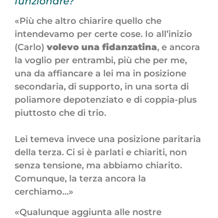
funzionare?
«Più che altro chiarire quello che
intendevamo per certe cose. Io all’inizio
(Carlo)
volevo una fidanzatina
, e ancora
la voglio per entrambi, più che per me,
una da affiancare a lei ma in posizione
secondaria, di supporto, in una sorta di
poliamore depotenziato e di coppia-plus
piuttosto che di trio.
Lei temeva invece una posizione paritaria
della terza. Ci si è parlati e chiariti, non
senza tensione, ma abbiamo chiarito.
Comunque, la terza ancora la
cerchiamo…»
«Qualunque aggiunta alle nostre