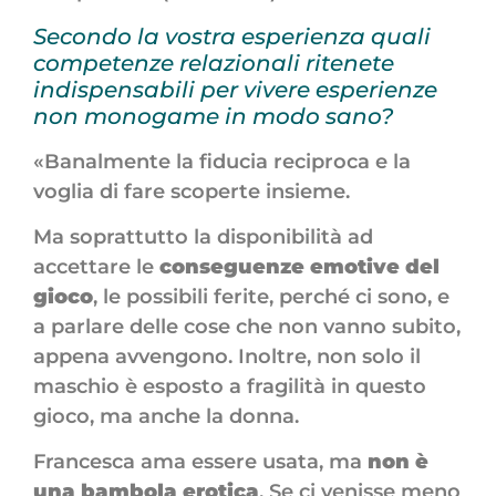
Secondo la vostra esperienza quali
competenze relazionali ritenete
indispensabili per vivere esperienze
non monogame in modo sano?
«Banalmente la fiducia reciproca e la
voglia di fare scoperte insieme.
Ma soprattutto la disponibilità ad
accettare le
conseguenze emotive del
gioco
, le possibili ferite, perché ci sono, e
a parlare delle cose che non vanno subito,
appena avvengono. Inoltre, non solo il
maschio è esposto a fragilità in questo
gioco, ma anche la donna.
Francesca ama essere usata, ma
non è
una bambola erotica
. Se ci venisse meno