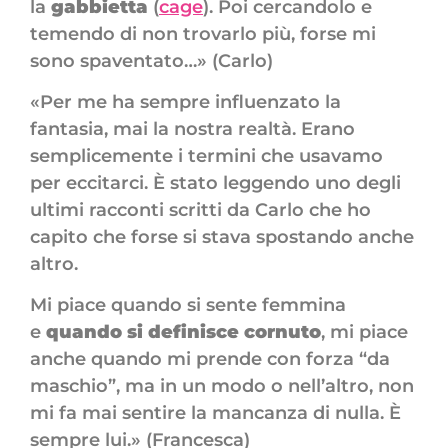
la
gabbietta
(
cage
). Poi cercandolo e
temendo di non trovarlo più, forse mi
sono spaventato…» (Carlo)
«Per me ha sempre influenzato la
fantasia, mai la nostra realtà. Erano
semplicemente i termini che usavamo
per eccitarci. È stato leggendo uno degli
ultimi racconti scritti da Carlo che ho
capito che forse si stava spostando anche
altro.
Mi piace quando si sente femmina
e
quando si definisce cornuto
, mi piace
anche quando mi prende con forza “da
maschio”, ma in un modo o nell’altro, non
mi fa mai sentire la mancanza di nulla. È
sempre lui.» (Francesca)