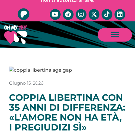
Giugno 15, 2026
COPPIA LIBERTINA CON
35 ANNI DI DIFFERENZA:
«L’AMORE NON HA ETÀ,
I PREGIUDIZI SÌ»