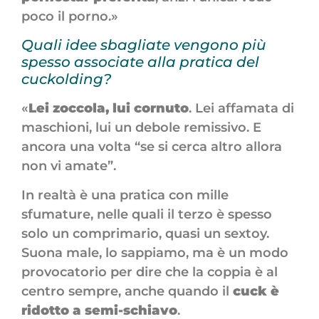
poco il porno.»
Quali idee sbagliate vengono più
spesso associate alla pratica del
cuckolding?
«
Lei zoccola, lui cornuto
. Lei affamata di
maschioni, lui un debole remissivo. E
ancora una volta “se si cerca altro allora
non vi amate”.
In realtà è una pratica con mille
sfumature, nelle quali il terzo è spesso
solo un comprimario, quasi un sextoy.
Suona male, lo sappiamo, ma è un modo
provocatorio per dire che la coppia è al
centro sempre, anche quando il
cuck è
ridotto a semi-schiavo
.