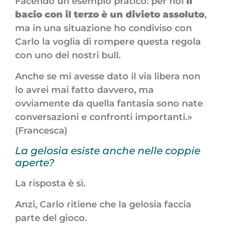
Facendo un esempio pratico: per noi
il
bacio con il terzo è un divieto assoluto
,
ma in una situazione ho condiviso con
Carlo la voglia di rompere questa regola
con uno dei nostri bull.
Anche se mi avesse dato il via libera non
lo avrei mai fatto davvero, ma
ovviamente da quella fantasia sono nate
conversazioni e confronti importanti.»
(Francesca)
La gelosia esiste anche nelle coppie
aperte?
La risposta è sì.
Anzi, Carlo ritiene che la gelosia faccia
parte del gioco.