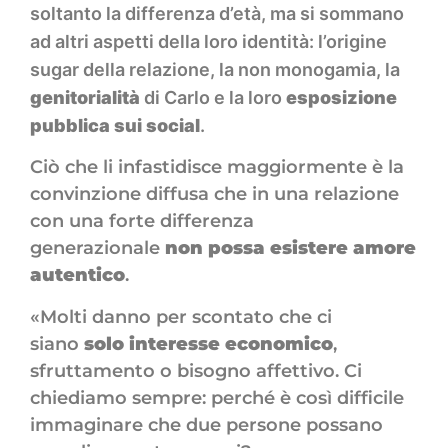
soltanto la differenza d’età, ma si sommano
ad altri aspetti della loro identità: l’origine
sugar della relazione, la non monogamia, la
genitorialità
di Carlo e la loro
esposizione
pubblica sui social
.
Ciò che li infastidisce maggiormente è la
convinzione diffusa che in una relazione
con una forte differenza
generazionale
non possa esistere
amore
autentico
.
«Molti danno per scontato che ci
siano
solo interesse economico
,
sfruttamento o bisogno affettivo. Ci
chiediamo sempre: perché è così difficile
immaginare che due persone possano