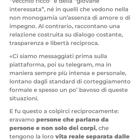
“vecchio ricco” e della “giovane
interessata”, né in quelli che vedono nella
non monogamia un’assenza di amore o di
impegno. Al contrario, raccontano una
relazione costruita su dialogo costante,
trasparenza e libertà reciproca.
«Ci siamo messaggiati prima sulla
piattaforma, poi su telegram, ma in
maniera sempre più intensa e personale,
lontano dagli standard di corteggiamento
formale e spesso un po’ bavoso di queste
situazioni.
E fu questo a colpirci reciprocamente:
eravamo
persone che parlano da
persone e non solo dei corpi
, che
tengono la loro
vita reale separata dalle