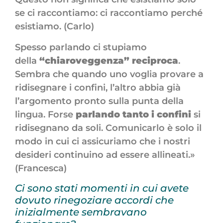
se ci raccontiamo: ci raccontiamo perché
esistiamo. (Carlo)
Spesso parlando ci stupiamo
della
“chiaroveggenza” reciproca
.
Sembra che quando uno voglia provare a
ridisegnare i confini, l’altro abbia già
l’argomento pronto sulla punta della
lingua. Forse
parlando tanto i confini
si
ridisegnano da soli. Comunicarlo è solo il
modo in cui ci assicuriamo che i nostri
desideri continuino ad essere allineati.»
(Francesca)
Ci sono stati momenti in cui avete
dovuto rinegoziare accordi che
inizialmente sembravano