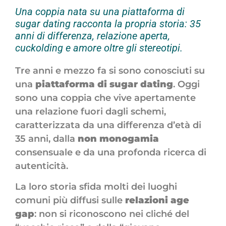
Una coppia nata su una piattaforma di
sugar dating racconta la propria storia: 35
anni di differenza, relazione aperta,
cuckolding e amore oltre gli stereotipi.
Tre anni e mezzo fa si sono conosciuti su
una
piattaforma di sugar dating
. Oggi
sono una coppia che vive apertamente
una relazione fuori dagli schemi,
caratterizzata da una differenza d’età di
35 anni, dalla
non monogamia
consensuale e da una profonda ricerca di
autenticità.
La loro storia sfida molti dei luoghi
comuni più diffusi sulle
relazioni age
gap
: non si riconoscono nei cliché del