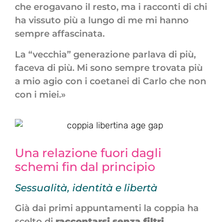
che erogavano il resto, ma i racconti di chi
ha vissuto più a lungo di me mi hanno
sempre affascinata.
La “vecchia” generazione parlava di più,
faceva di più. Mi sono sempre trovata più
a mio agio con i coetanei di Carlo che non
con i miei.»
Una relazione fuori dagli
schemi fin dal principio
Sessualità, identità e libertà
Già dai primi appuntamenti la coppia ha
scelto di
raccontarsi senza filtri
.