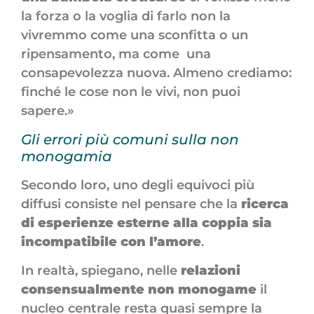
la forza o la voglia di farlo non la
vivremmo come una sconfitta o un
ripensamento, ma come una
consapevolezza nuova. Almeno crediamo:
finché le cose non le vivi, non puoi
sapere.»
Gli errori più comuni sulla non
monogamia
Secondo loro, uno degli equivoci più
diffusi consiste nel pensare che la
ricerca
di esperienze esterne alla coppia sia
incompatibile con l’amore
.
In realtà, spiegano, nelle
relazioni
consensualmente non monogame
il
nucleo centrale resta quasi sempre la