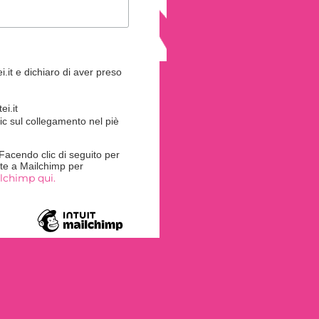
.it e dichiaro di aver preso
i.it
ic sul collegamento nel piè
acendo clic di seguito per
rite a Mailchimp per
ilchimp qui.