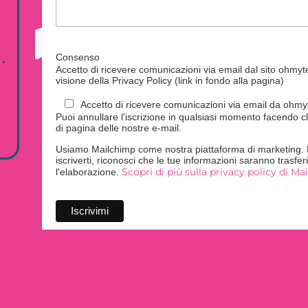
.
Consenso
Accetto di ricevere comunicazioni via email dal sito ohmytei
visione della Privacy Policy (link in fondo alla pagina)
Accetto di ricevere comunicazioni via email da ohmyte
Puoi annullare l'iscrizione in qualsiasi momento facendo cl
di pagina delle nostre e-mail.
Usiamo Mailchimp come nostra piattaforma di marketing. F
iscriverti, riconosci che le tue informazioni saranno trasfe
Scopri di più sulla privacy policy di Ma
l'elaborazione.