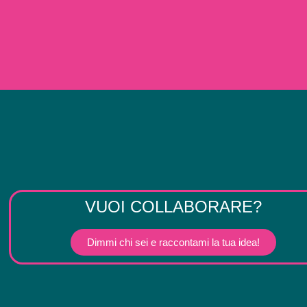
VUOI COLLABORARE?
Dimmi chi sei e raccontami la tua idea!