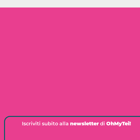
Iscriviti subito alla
newsletter
di
OhMyTei!