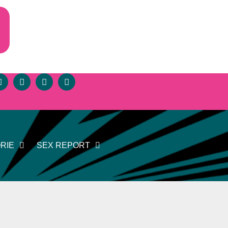
RIE
SEX REPORT