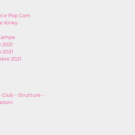
hi e Pop Corn
e Kinky
stampa
 2021
 2021
bre 2021
– Club – Strutture –
azioni