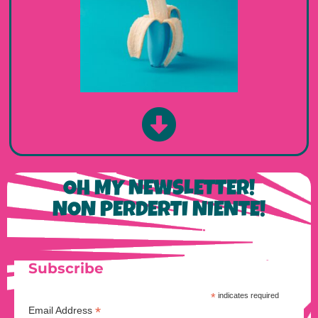
OH MY NEWSLETTER!
NON PERDERTI NIENTE!
Subscribe
*
indicates required
*
Email Address