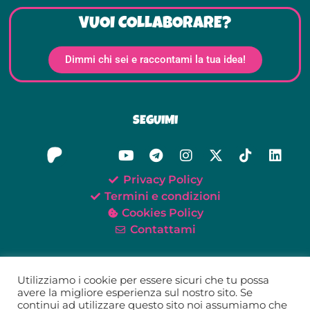
VUOI COLLABORARE?
Dimmi chi sei e raccontami la tua idea!
SEGUIMI
Privacy Policy
Termini e condizioni
Cookies Policy
Contattami
Utilizziamo i cookie per essere sicuri che tu possa
avere la migliore esperienza sul nostro sito. Se
continui ad utilizzare questo sito noi assumiamo che