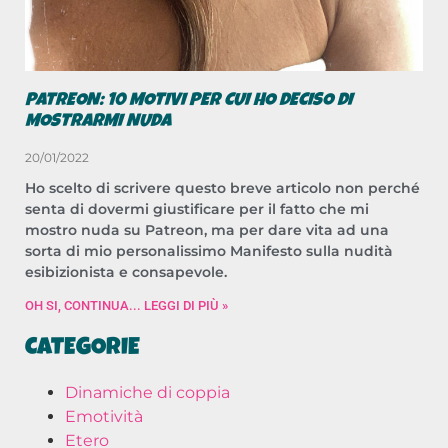
PATREON: 10 MOTIVI PER CUI HO DECISO DI
MOSTRARMI NUDA
20/01/2022
Ho scelto di scrivere questo breve articolo non perché
senta di dovermi giustificare per il fatto che mi
mostro nuda su Patreon, ma per dare vita ad una
sorta di mio personalissimo Manifesto sulla nudità
esibizionista e consapevole.
OH SI, CONTINUA... LEGGI DI PIÙ »
CATEGORIE
Dinamiche di coppia
Emotività
Etero