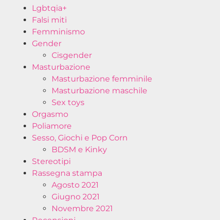
Lgbtqia+
Falsi miti
Femminismo
Gender
Cisgender
Masturbazione
Masturbazione femminile
Masturbazione maschile
Sex toys
Orgasmo
Poliamore
Sesso, Giochi e Pop Corn
BDSM e Kinky
Stereotipi
Rassegna stampa
Agosto 2021
Giugno 2021
Novembre 2021