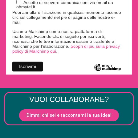
Accetto di ricevere comunicazioni via email da
ohmytei.it
Puoi annullare l'iscrizione in qualsiasi momento facendo
clic sul collegamento nel piè di pagina delle nostre e-
mail.
Usiamo Mailchimp come nostra piattaforma di
marketing. Facendo clic di seguito per iscriverti,
riconosci che le tue informazioni saranno trasferite a
Mailchimp per l'elaborazione.
Scopri di più sulla privacy
policy di Mailchimp qui.
VUOI COLLABORARE?
Dimmi chi sei e raccontami la tua idea!