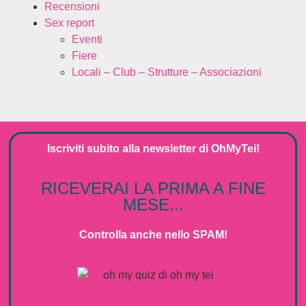
Recensioni
Sex report
Eventi
Fiere
Locali – Club – Strutture – Associazioni
Iscriviti subito alla
newsletter
di
OhMyTei!
RICEVERAI LA PRIMA A FINE
MESE...
Controlla anche nello SPAM!