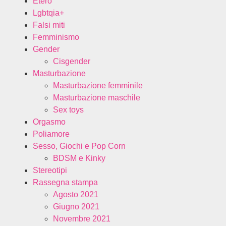
Etero
Lgbtqia+
Falsi miti
Femminismo
Gender
Cisgender
Masturbazione
Masturbazione femminile
Masturbazione maschile
Sex toys
Orgasmo
Poliamore
Sesso, Giochi e Pop Corn
BDSM e Kinky
Stereotipi
Rassegna stampa
Agosto 2021
Giugno 2021
Novembre 2021