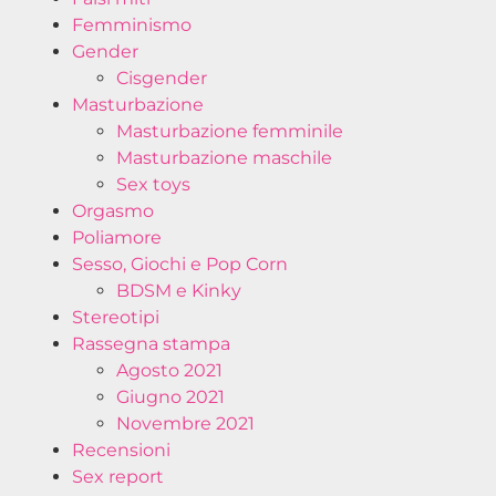
Femminismo
Gender
Cisgender
Masturbazione
Masturbazione femminile
Masturbazione maschile
Sex toys
Orgasmo
Poliamore
Sesso, Giochi e Pop Corn
BDSM e Kinky
Stereotipi
Rassegna stampa
Agosto 2021
Giugno 2021
Novembre 2021
Recensioni
Sex report