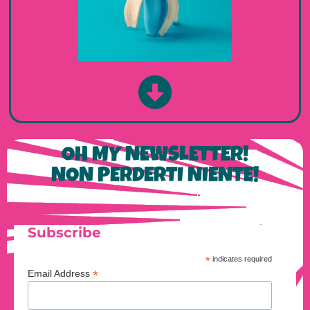
OH MY NEWSLETTER!
NON PERDERTI NIENTE!
Subscribe
*
indicates required
*
Email Address