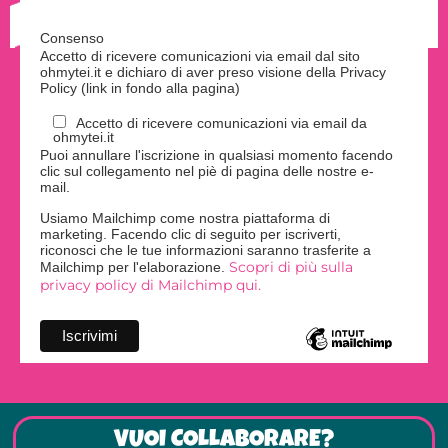
Consenso
Accetto di ricevere comunicazioni via email dal sito
ohmytei.it e dichiaro di aver preso visione della Privacy
Policy (link in fondo alla pagina)
Accetto di ricevere comunicazioni via email da
ohmytei.it
Puoi annullare l'iscrizione in qualsiasi momento facendo
clic sul collegamento nel piè di pagina delle nostre e-
mail.
Usiamo Mailchimp come nostra piattaforma di
marketing. Facendo clic di seguito per iscriverti,
riconosci che le tue informazioni saranno trasferite a
Scopri di più sulla
Mailchimp per l'elaborazione.
privacy policy di Mailchimp qui.
VUOI COLLABORARE?