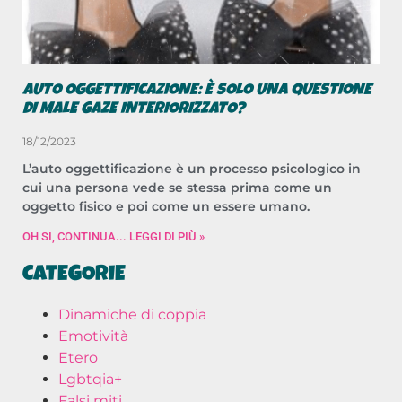
AUTO OGGETTIFICAZIONE: È SOLO UNA QUESTIONE
DI MALE GAZE INTERIORIZZATO?
18/12/2023
L’auto oggettificazione è un processo psicologico in
cui una persona vede se stessa prima come un
oggetto fisico e poi come un essere umano.
OH SI, CONTINUA... LEGGI DI PIÙ »
CATEGORIE
Dinamiche di coppia
Emotività
Etero
Lgbtqia+
Falsi miti