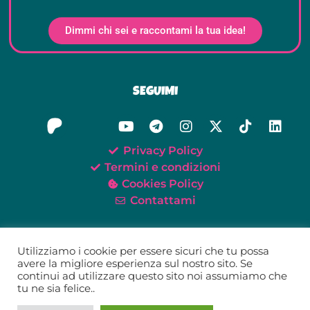
Dimmi chi sei e raccontami la tua idea!
SEGUIMI
Privacy Policy
Termini e condizioni
Cookies Policy
Contattami
Utilizziamo i cookie per essere sicuri che tu possa
avere la migliore esperienza sul nostro sito. Se
continui ad utilizzare questo sito noi assumiamo che
©2021-2026 Oh My Tei!
tu ne sia felice..
Tei Giunta – P.IVA 02579520418