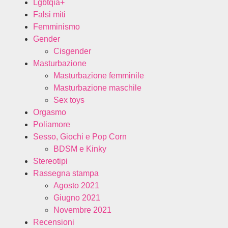
Lgbtqia+
Falsi miti
Femminismo
Gender
Cisgender
Masturbazione
Masturbazione femminile
Masturbazione maschile
Sex toys
Orgasmo
Poliamore
Sesso, Giochi e Pop Corn
BDSM e Kinky
Stereotipi
Rassegna stampa
Agosto 2021
Giugno 2021
Novembre 2021
Recensioni