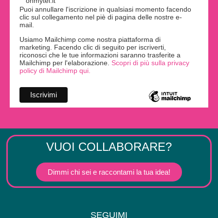
ohmytei.it
Puoi annullare l'iscrizione in qualsiasi momento facendo
clic sul collegamento nel piè di pagina delle nostre e-
mail.
Usiamo Mailchimp come nostra piattaforma di
marketing. Facendo clic di seguito per iscriverti,
riconosci che le tue informazioni saranno trasferite a
Mailchimp per l'elaborazione.
Scopri di più sulla privacy
policy di Mailchimp qui.
VUOI COLLABORARE?
Dimmi chi sei e raccontami la tua idea!
SEGUIMI