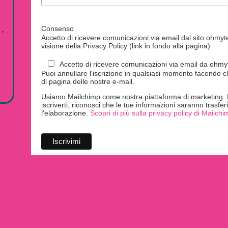
.
Consenso
Accetto di ricevere comunicazioni via email dal sito ohmytei
visione della Privacy Policy (link in fondo alla pagina)
Accetto di ricevere comunicazioni via email da ohmyte
Puoi annullare l'iscrizione in qualsiasi momento facendo cl
di pagina delle nostre e-mail.
Usiamo Mailchimp come nostra piattaforma di marketing. F
iscriverti, riconosci che le tue informazioni saranno trasfe
l'elaborazione.
Scopri di più sulla privacy policy di Mailchi