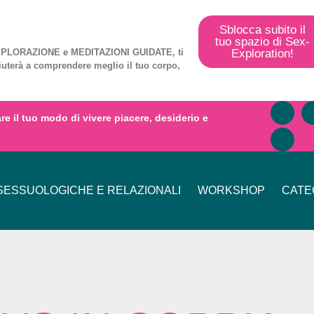
Sblocca subito il
tuo spazio di Sex-
Exploration!
PLORAZIONE
e
MEDITAZIONI GUIDATE
, ti
iuterà a comprendere meglio il tuo corpo,
mare il tuo modo di vivere piacere, desiderio e
ESSUOLOGICHE E RELAZIONALI
WORKSHOP
CATE