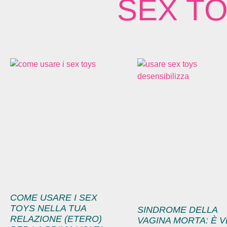
SEX TO
COME USARE I SEX
TOYS NELLA TUA
SINDROME DELLA
RELAZIONE (ETERO)
VAGINA MORTA: È 