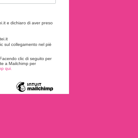
.it e dichiaro di aver preso
i.it
ic sul collegamento nel piè
acendo clic di seguito per
rite a Mailchimp per
mp qui.