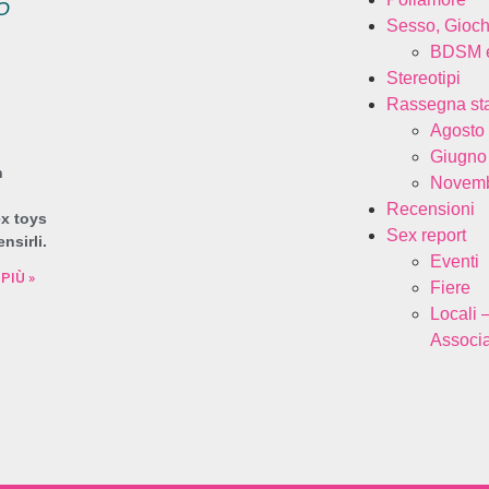
O
Sesso, Gioch
BDSM e
Stereotipi
Rassegna s
Agosto
Giugno
n
Novemb
Recensioni
ex toys
Sex report
nsirli.
Eventi
PIÙ »
Fiere
Locali 
Associa