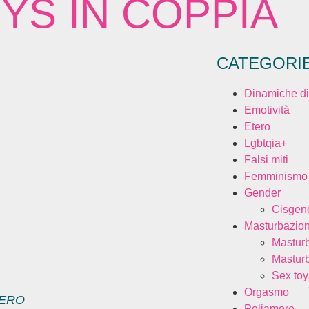
YS IN COPPIA
CATEGORI
Dinamiche di
Emotività
Etero
Lgbtqia+
Falsi miti
Femminismo
Gender
Cisgen
Masturbazio
Mastur
Mastur
Sex toy
Orgasmo
VERO
Poliamore