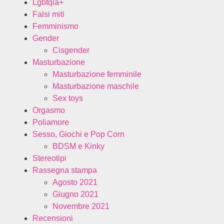
Lgbtqia+
Falsi miti
Femminismo
Gender
Cisgender
Masturbazione
Masturbazione femminile
Masturbazione maschile
Sex toys
Orgasmo
Poliamore
Sesso, Giochi e Pop Corn
BDSM e Kinky
Stereotipi
Rassegna stampa
Agosto 2021
Giugno 2021
Novembre 2021
Recensioni