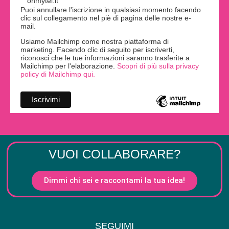
ohmytei.it
Puoi annullare l'iscrizione in qualsiasi momento facendo
clic sul collegamento nel piè di pagina delle nostre e-
mail.
Usiamo Mailchimp come nostra piattaforma di
marketing. Facendo clic di seguito per iscriverti,
riconosci che le tue informazioni saranno trasferite a
Mailchimp per l'elaborazione.
Scopri di più sulla privacy
policy di Mailchimp qui.
VUOI COLLABORARE?
Dimmi chi sei e raccontami la tua idea!
SEGUIMI