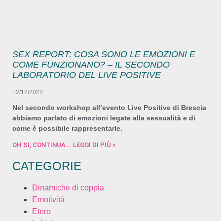
SEX REPORT: COSA SONO LE EMOZIONI E
COME FUNZIONANO? – IL SECONDO
LABORATORIO DEL LIVE POSITIVE
12/12/2022
Nel secondo workshop all’evento Live Positive di Brescia
abbiamo parlato di emozioni legate alla sessualità e di
come è possibile rappresentarle.
OH SI, CONTINUA... LEGGI DI PIÙ »
CATEGORIE
Dinamiche di coppia
Emotività
Etero