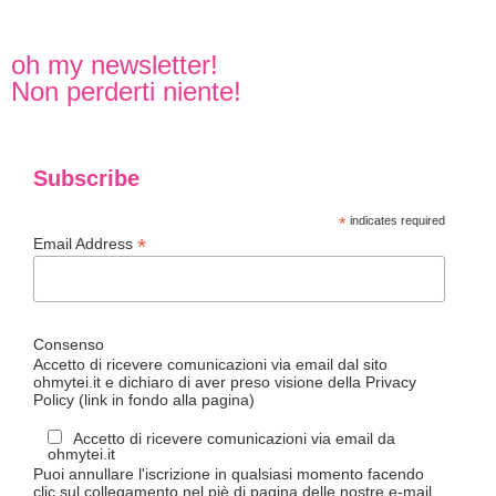
oh my newsletter!
Non perderti niente!
Subscribe
*
indicates required
*
Email Address
Consenso
Accetto di ricevere comunicazioni via email dal sito
ohmytei.it e dichiaro di aver preso visione della Privacy
Policy (link in fondo alla pagina)
Accetto di ricevere comunicazioni via email da
ohmytei.it
Puoi annullare l'iscrizione in qualsiasi momento facendo
clic sul collegamento nel piè di pagina delle nostre e-mail.