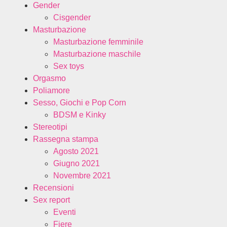
Gender
Cisgender
Masturbazione
Masturbazione femminile
Masturbazione maschile
Sex toys
Orgasmo
Poliamore
Sesso, Giochi e Pop Corn
BDSM e Kinky
Stereotipi
Rassegna stampa
Agosto 2021
Giugno 2021
Novembre 2021
Recensioni
Sex report
Eventi
Fiere