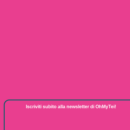
Iscriviti subito alla
newsletter
di
OhMyTei!