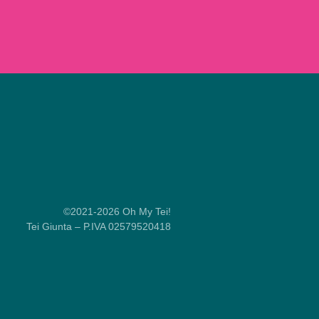
©2021-2026 Oh My Tei!
Tei Giunta – P.IVA 02579520418