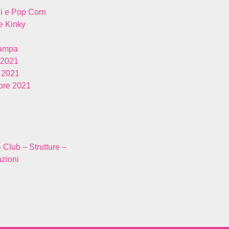
i e Pop Corn
 Kinky
tampa
 2021
 2021
re 2021
– Club – Strutture –
zioni