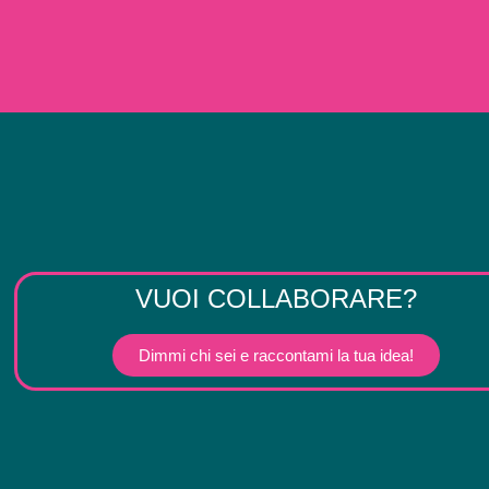
VUOI COLLABORARE?
Dimmi chi sei e raccontami la tua idea!