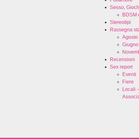
Sesso, Gioch
BDSM e
Stereotipi
Rassegna s
Agosto
Giugno
Novemb
Recensioni
Sex report
Eventi
Fiere
Locali 
Associa