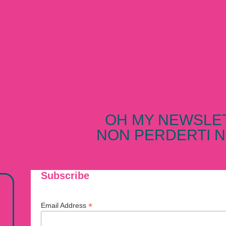
OH MY NEWSLE
NON PERDERTI N
Subscribe
*
Email Address