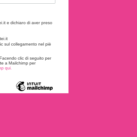
.it e dichiaro di aver preso
i.it
ic sul collegamento nel piè
acendo clic di seguito per
rite a Mailchimp per
mp qui.