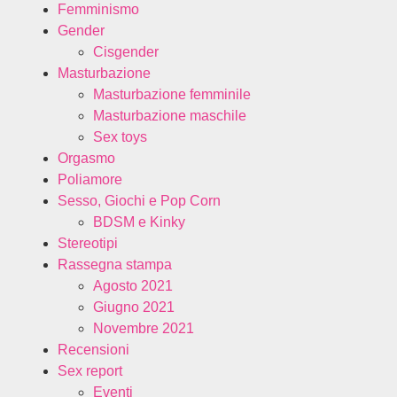
Femminismo
Gender
Cisgender
Masturbazione
Masturbazione femminile
Masturbazione maschile
Sex toys
Orgasmo
Poliamore
Sesso, Giochi e Pop Corn
BDSM e Kinky
Stereotipi
Rassegna stampa
Agosto 2021
Giugno 2021
Novembre 2021
Recensioni
Sex report
Eventi