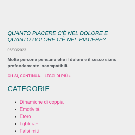
QUANTO PIACERE C’È NEL DOLORE E
QUANTO DOLORE C’È NEL PIACERE?
06/03/2023
Molte persone pensano che il dolore e il sesso siano
profondamente incompatibili.
OH SI, CONTINUA... LEGGI DI PIÙ »
CATEGORIE
Dinamiche di coppia
Emotività
Etero
Lgbtqia+
Falsi miti