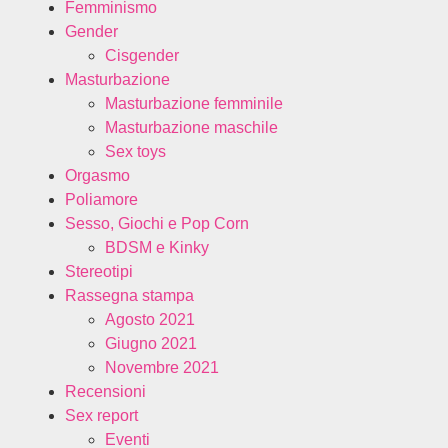
Femminismo
Gender
Cisgender
Masturbazione
Masturbazione femminile
Masturbazione maschile
Sex toys
Orgasmo
Poliamore
Sesso, Giochi e Pop Corn
BDSM e Kinky
Stereotipi
Rassegna stampa
Agosto 2021
Giugno 2021
Novembre 2021
Recensioni
Sex report
Eventi