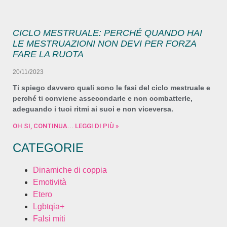
CICLO MESTRUALE: PERCHÉ QUANDO HAI
LE MESTRUAZIONI NON DEVI PER FORZA
FARE LA RUOTA
20/11/2023
Ti spiego davvero quali sono le fasi del ciclo mestruale e
perché ti conviene assecondarle e non combatterle,
adeguando i tuoi ritmi ai suoi e non viceversa.
OH SI, CONTINUA... LEGGI DI PIÙ »
CATEGORIE
Dinamiche di coppia
Emotività
Etero
Lgbtqia+
Falsi miti