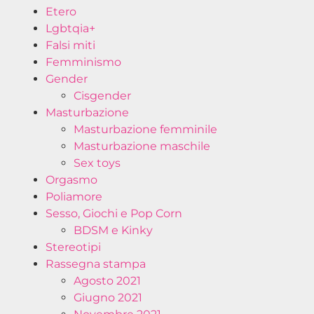
Etero
Lgbtqia+
Falsi miti
Femminismo
Gender
Cisgender
Masturbazione
Masturbazione femminile
Masturbazione maschile
Sex toys
Orgasmo
Poliamore
Sesso, Giochi e Pop Corn
BDSM e Kinky
Stereotipi
Rassegna stampa
Agosto 2021
Giugno 2021