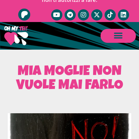
MIA MOGLIE NON
VUOLE MAI FARLO