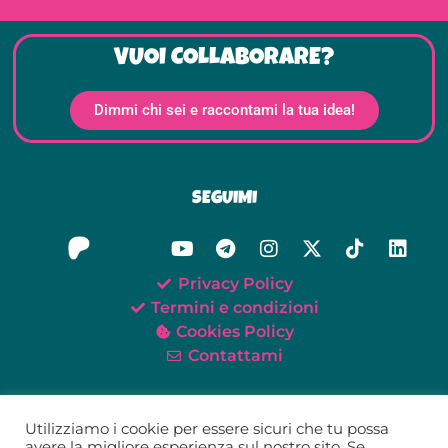
VUOI COLLABORARE?
Dimmi chi sei e raccontami la tua idea!
SEGUIMI
Privacy Policy
Termini e condizioni
Cookies Policy
Contattami
Utilizziamo i cookie per essere sicuri che tu possa
avere la migliore esperienza sul nostro sito. Se