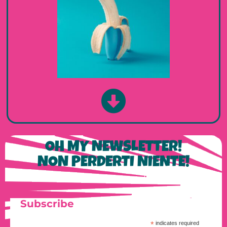
OH MY NEWSLETTER!
NON PERDERTI NIENTE!
Subscribe
*
indicates required