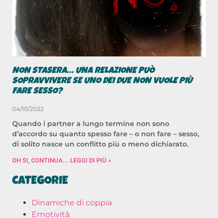
NON STASERA… UNA RELAZIONE PUÒ
SOPRAVVIVERE SE UNO DEI DUE NON VUOLE PIÙ
FARE SESSO?
04/10/2022
Quando i partner a lungo termine non sono
d’accordo su quanto spesso fare – o non fare – sesso,
di solito nasce un conflitto più o meno dichiarato.
OH SI, CONTINUA... LEGGI DI PIÙ »
CATEGORIE
Dinamiche di coppia
Emotività