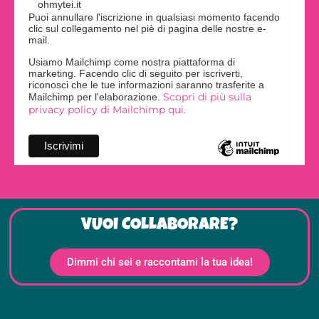
ohmytei.it
Puoi annullare l'iscrizione in qualsiasi momento facendo
clic sul collegamento nel piè di pagina delle nostre e-
mail.
Usiamo Mailchimp come nostra piattaforma di
marketing. Facendo clic di seguito per iscriverti,
riconosci che le tue informazioni saranno trasferite a
Scopri di più sulla
Mailchimp per l'elaborazione.
privacy policy di Mailchimp qui.
VUOI COLLABORARE?
Dimmi chi sei e raccontami la tua idea!