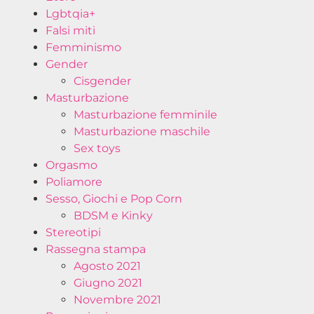
Lgbtqia+
Falsi miti
Femminismo
Gender
Cisgender
Masturbazione
Masturbazione femminile
Masturbazione maschile
Sex toys
Orgasmo
Poliamore
Sesso, Giochi e Pop Corn
BDSM e Kinky
Stereotipi
Rassegna stampa
Agosto 2021
Giugno 2021
Novembre 2021