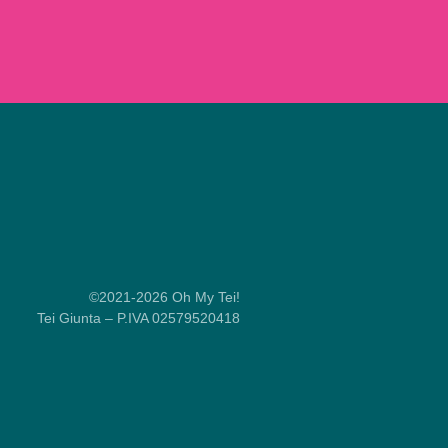
©2021-2026 Oh My Tei!
Tei Giunta – P.IVA 02579520418