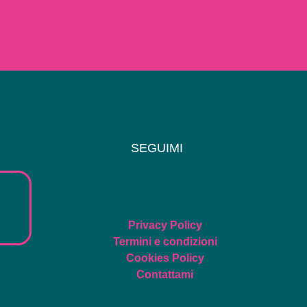
SEGUIMI
Privacy Policy
Termini e condizioni
Cookies Policy
Contattami