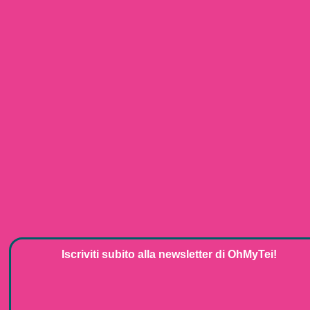
Iscriviti subito alla
newsletter
di
OhMyTei!