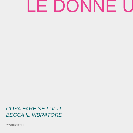
LE DONNE U
COSA FARE SE LUI TI
BECCA IL VIBRATORE
22/08/2021