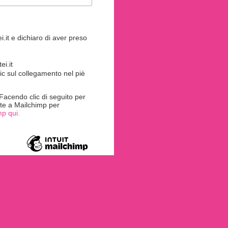
.it e dichiaro di aver preso
i.it
ic sul collegamento nel piè
acendo clic di seguito per
rite a Mailchimp per
mp qui.