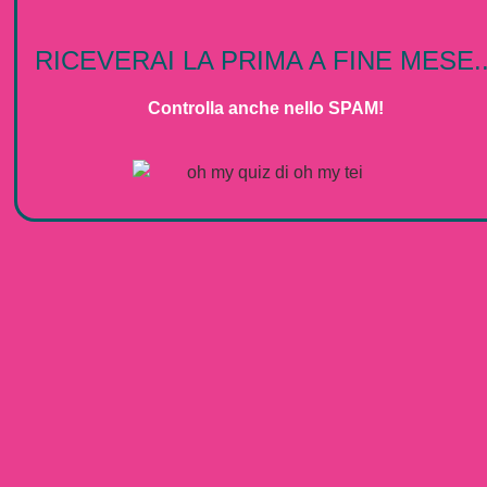
RICEVERAI LA PRIMA A FINE MESE..
Controlla anche nello SPAM!