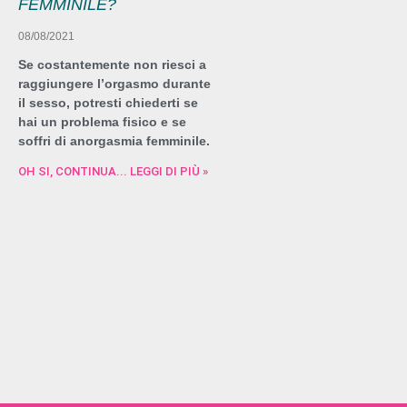
FEMMINILE?
08/08/2021
Se costantemente non riesci a
raggiungere l’orgasmo durante
il sesso, potresti chiederti se
hai un problema fisico e se
soffri di anorgasmia femminile.
OH SI, CONTINUA... LEGGI DI PIÙ »