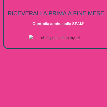
RICEVERAI LA PRIMA A FINE MESE..
Controlla anche nello SPAM!