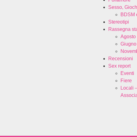
Sesso, Gioch
BDSM e
Stereotipi
Rassegna s
Agosto
Giugno
Novemb
Recensioni
Sex report
Eventi
Fiere
Locali 
Associa