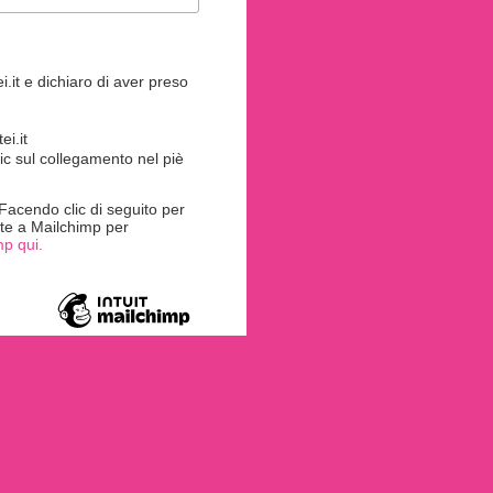
.it e dichiaro di aver preso
i.it
ic sul collegamento nel piè
acendo clic di seguito per
rite a Mailchimp per
mp qui.