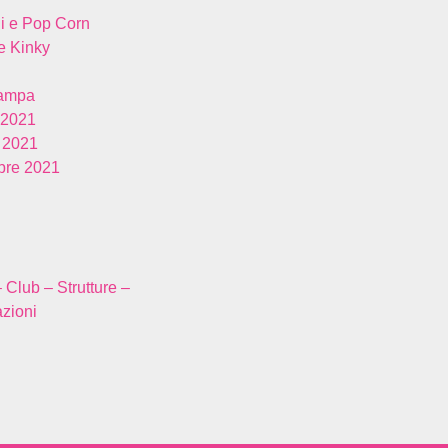
i e Pop Corn
 Kinky
tampa
 2021
 2021
re 2021
– Club – Strutture –
zioni