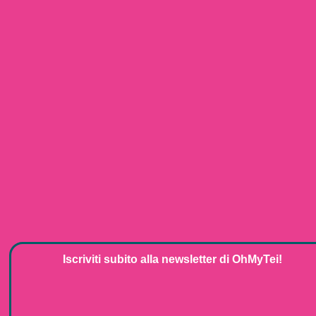
Iscriviti subito alla
newsletter
di
OhMyTei!