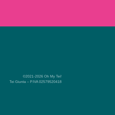
©2021-2026 Oh My Tei!
Tei Giunta – P.IVA 02579520418