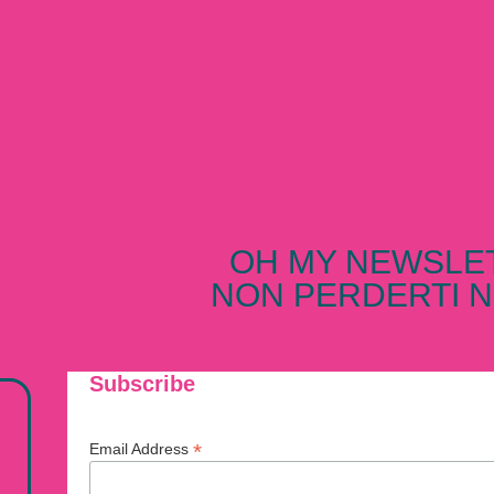
OH MY NEWSLE
NON PERDERTI N
Subscribe
*
Email Address