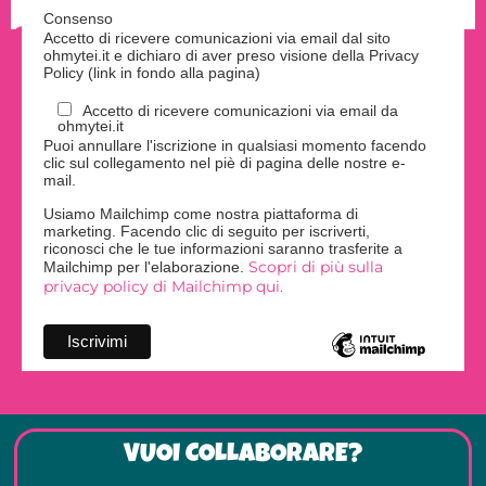
Consenso
Accetto di ricevere comunicazioni via email dal sito
ohmytei.it e dichiaro di aver preso visione della Privacy
Policy (link in fondo alla pagina)
Accetto di ricevere comunicazioni via email da
ohmytei.it
Puoi annullare l'iscrizione in qualsiasi momento facendo
clic sul collegamento nel piè di pagina delle nostre e-
mail.
Usiamo Mailchimp come nostra piattaforma di
marketing. Facendo clic di seguito per iscriverti,
riconosci che le tue informazioni saranno trasferite a
Scopri di più sulla
Mailchimp per l'elaborazione.
privacy policy di Mailchimp qui.
VUOI COLLABORARE?