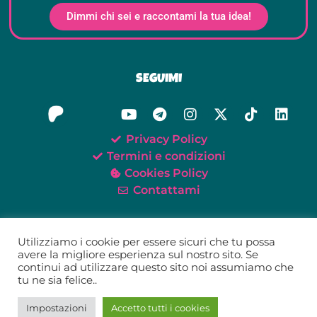
Dimmi chi sei e raccontami la tua idea!
SEGUIMI
Privacy Policy
Termini e condizioni
Cookies Policy
Contattami
Utilizziamo i cookie per essere sicuri che tu possa
avere la migliore esperienza sul nostro sito. Se
continui ad utilizzare questo sito noi assumiamo che
©2021-2026 Oh My Tei!
tu ne sia felice..
Tei Giunta – P.IVA 02579520418
Impostazioni
Accetto tutti i cookies