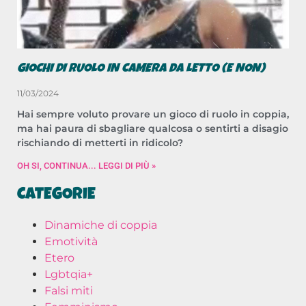
GIOCHI DI RUOLO IN CAMERA DA LETTO (E NON)
11/03/2024
Hai sempre voluto provare un gioco di ruolo in coppia,
ma hai paura di sbagliare qualcosa o sentirti a disagio
rischiando di metterti in ridicolo?
OH SI, CONTINUA... LEGGI DI PIÙ »
CATEGORIE
Dinamiche di coppia
Emotività
Etero
Lgbtqia+
Falsi miti