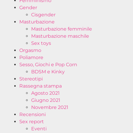
Femminismo
Gender
Cisgender
Masturbazione
Masturbazione femminile
Masturbazione maschile
Sex toys
Orgasmo
Poliamore
Sesso, Giochi e Pop Corn
BDSM e Kinky
Stereotipi
Rassegna stampa
Agosto 2021
Giugno 2021
Novembre 2021
Recensioni
Sex report
Eventi