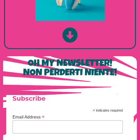
OH MY NEWSLETTER!
NON PERDERTI NIENTE!
Subscribe
*
indicates required
*
Email Address