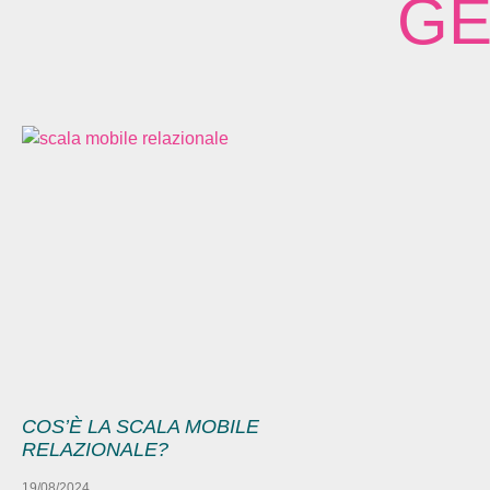
GE
COS’È LA SCALA MOBILE
RELAZIONALE?
19/08/2024