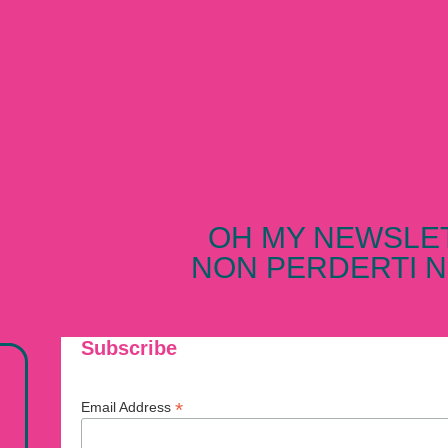
OH MY NEWSLE
NON PERDERTI N
Subscribe
*
Email Address