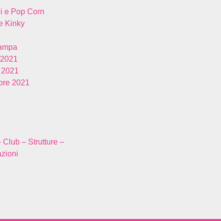
i e Pop Corn
 Kinky
tampa
 2021
 2021
re 2021
– Club – Strutture –
zioni