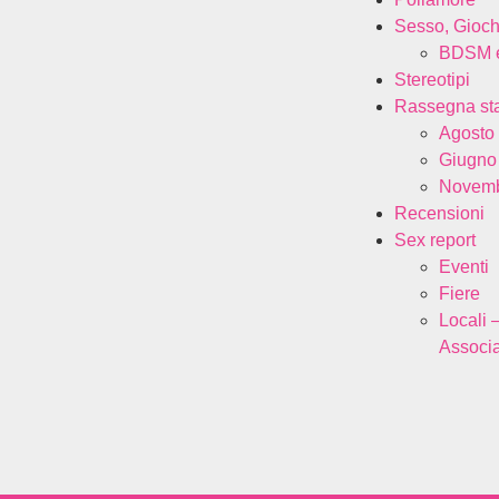
Sesso, Gioch
BDSM e
Stereotipi
Rassegna s
Agosto
Giugno
Novemb
Recensioni
Sex report
Eventi
Fiere
Locali 
Associa