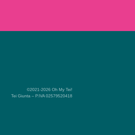
©2021-2026 Oh My Tei!
Tei Giunta – P.IVA 02579520418