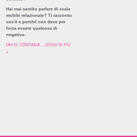
Hai mai sentito parlare di scala
mobile relazionale? Ti racconto
cos’è e perché non deve per
forza essere qualcosa di
negativo.
OH SI, CONTINUA... LEGGI DI PIÙ
»