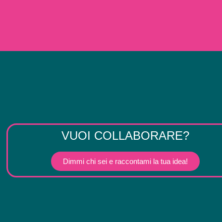
VUOI COLLABORARE?
Dimmi chi sei e raccontami la tua idea!