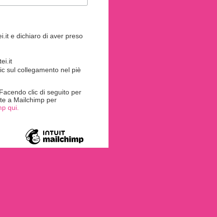
.it e dichiaro di aver preso
i.it
ic sul collegamento nel piè
acendo clic di seguito per
rite a Mailchimp per
mp qui.