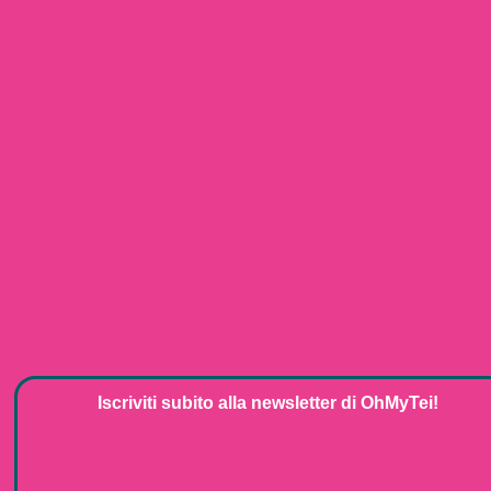
Iscriviti subito alla
newsletter
di
OhMyTei!