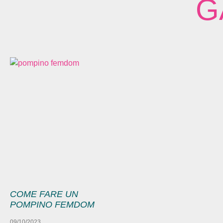
G
COME FARE UN
POMPINO FEMDOM
09/10/2023