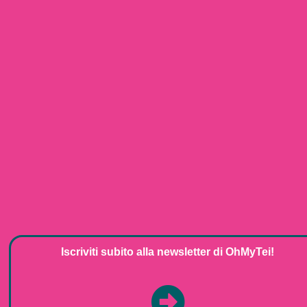
Iscriviti subito alla
newsletter
di
OhMyTei!