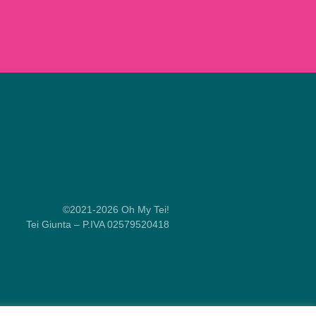
©2021-2026 Oh My Tei!
Tei Giunta – P.IVA 02579520418