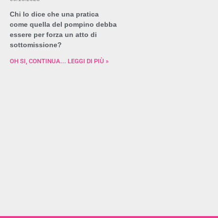
Chi lo dice che una pratica
come quella del pompino debba
essere per forza un atto di
sottomissione?
OH SI, CONTINUA... LEGGI DI PIÙ »