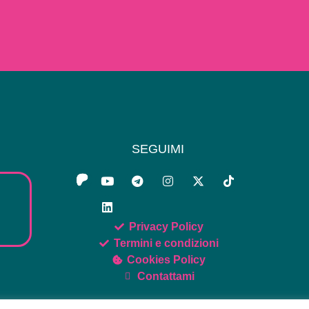
SEGUIMI
Privacy Policy
Termini e condizioni
Cookies Policy
Contattami