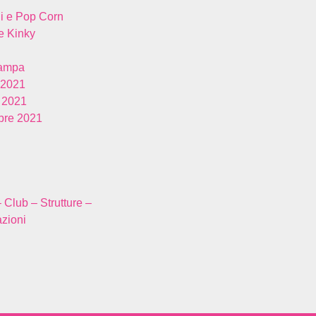
i e Pop Corn
 Kinky
tampa
 2021
 2021
re 2021
– Club – Strutture –
zioni