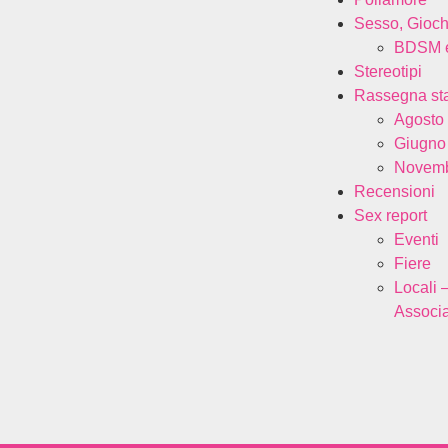
Sesso, Gioch
BDSM e
Stereotipi
Rassegna s
Agosto
Giugno
Novemb
Recensioni
Sex report
Eventi
Fiere
Locali 
Associa