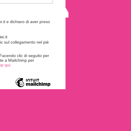
.it e dichiaro di aver preso
i.it
ic sul collegamento nel piè
acendo clic di seguito per
rite a Mailchimp per
mp qui.