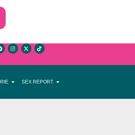
RIE
SEX REPORT