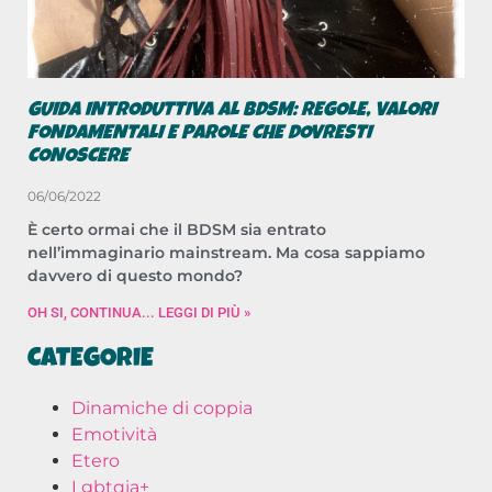
GUIDA INTRODUTTIVA AL BDSM: REGOLE, VALORI
FONDAMENTALI E PAROLE CHE DOVRESTI
CONOSCERE
06/06/2022
È certo ormai che il BDSM sia entrato
nell’immaginario mainstream. Ma cosa sappiamo
davvero di questo mondo?
OH SI, CONTINUA... LEGGI DI PIÙ »
CATEGORIE
Dinamiche di coppia
Emotività
Etero
Lgbtqia+