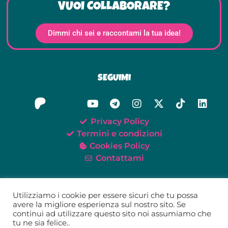
VUOI COLLABORARE?
Dimmi chi sei e raccontami la tua idea!
SEGUIMI
Privacy Policy
Termini e condizioni
Cookies Policy
Contattami
Utilizziamo i cookie per essere sicuri che tu possa
avere la migliore esperienza sul nostro sito. Se
continui ad utilizzare questo sito noi assumiamo che
©2021-2026 Oh My Tei!
tu ne sia felice..