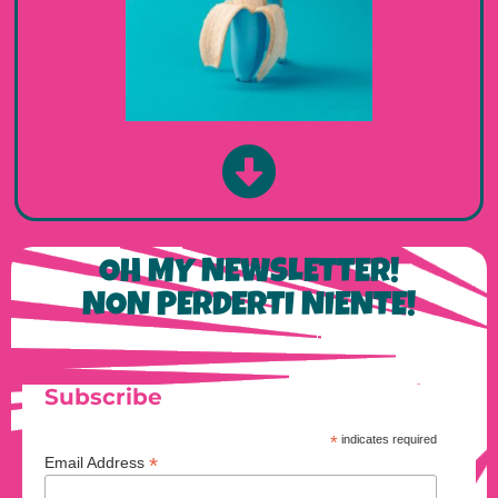
OH MY NEWSLETTER!
NON PERDERTI NIENTE!
Subscribe
*
indicates required
*
Email Address