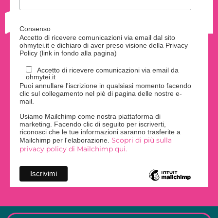
Consenso
Accetto di ricevere comunicazioni via email dal sito
ohmytei.it e dichiaro di aver preso visione della Privacy
Policy (link in fondo alla pagina)
Accetto di ricevere comunicazioni via email da
ohmytei.it
Puoi annullare l'iscrizione in qualsiasi momento facendo
clic sul collegamento nel piè di pagina delle nostre e-
mail.
Usiamo Mailchimp come nostra piattaforma di
marketing. Facendo clic di seguito per iscriverti,
riconosci che le tue informazioni saranno trasferite a
Scopri di più sulla
Mailchimp per l'elaborazione.
privacy policy di Mailchimp qui.