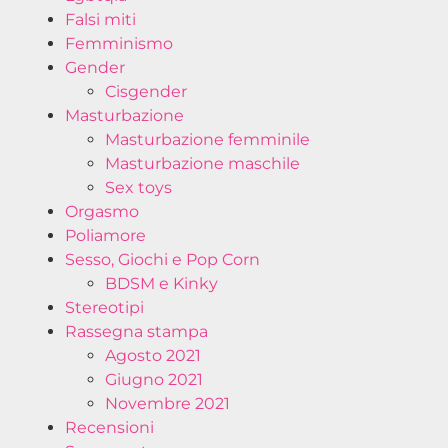
Falsi miti
Femminismo
Gender
Cisgender
Masturbazione
Masturbazione femminile
Masturbazione maschile
Sex toys
Orgasmo
Poliamore
Sesso, Giochi e Pop Corn
BDSM e Kinky
Stereotipi
Rassegna stampa
Agosto 2021
Giugno 2021
Novembre 2021
Recensioni