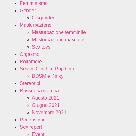
Femminismo
Gender
Cisgender
Masturbazione
Masturbazione femminile
Masturbazione maschile
Sex toys
Orgasmo
Poliamore
Sesso, Giochi e Pop Corn
BDSM e Kinky
Stereotipi
Rassegna stampa
Agosto 2021
Giugno 2021
Novembre 2021
Recensioni
Sex report
Eventi