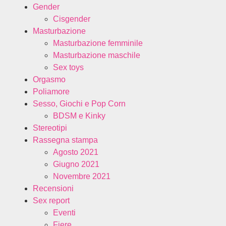
Gender
Cisgender
Masturbazione
Masturbazione femminile
Masturbazione maschile
Sex toys
Orgasmo
Poliamore
Sesso, Giochi e Pop Corn
BDSM e Kinky
Stereotipi
Rassegna stampa
Agosto 2021
Giugno 2021
Novembre 2021
Recensioni
Sex report
Eventi
Fiere