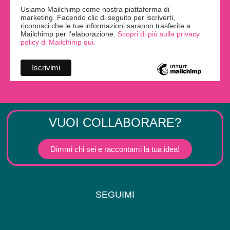
Usiamo Mailchimp come nostra piattaforma di
marketing. Facendo clic di seguito per iscriverti,
riconosci che le tue informazioni saranno trasferite a
Mailchimp per l'elaborazione.
Scopri di più sulla privacy
policy di Mailchimp qui.
VUOI COLLABORARE?
Dimmi chi sei e raccontami la tua idea!
SEGUIMI