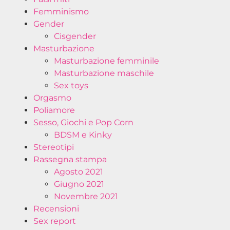
Femminismo
Gender
Cisgender
Masturbazione
Masturbazione femminile
Masturbazione maschile
Sex toys
Orgasmo
Poliamore
Sesso, Giochi e Pop Corn
BDSM e Kinky
Stereotipi
Rassegna stampa
Agosto 2021
Giugno 2021
Novembre 2021
Recensioni
Sex report