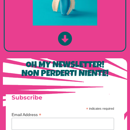
OH MY NEWSLETTER!
NON PERDERTI NIENTE!
Subscribe
*
indicates required
*
Email Address