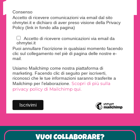
Consenso
Accetto di ricevere comunicazioni via email dal sito
ohmytei.it e dichiaro di aver preso visione della Privacy
Policy (link in fondo alla pagina)
Accetto di ricevere comunicazioni via email da
ohmytei.it
Puoi annullare l'iscrizione in qualsiasi momento facendo
clic sul collegamento nel piè di pagina delle nostre e-
mail.
Usiamo Mailchimp come nostra piattaforma di
marketing. Facendo clic di seguito per iscriverti,
riconosci che le tue informazioni saranno trasferite a
Scopri di più sulla
Mailchimp per l'elaborazione.
privacy policy di Mailchimp qui.
VUOI COLLABORARE?