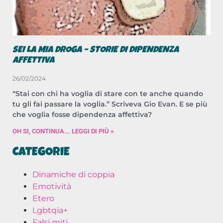
SEI LA MIA DROGA – STORIE DI DIPENDENZA
AFFETTIVA
26/02/2024
“Stai con chi ha voglia di stare con te anche quando
tu gli fai passare la voglia.” Scriveva Gio Evan. E se più
che voglia fosse dipendenza affettiva?
OH SI, CONTINUA... LEGGI DI PIÙ »
CATEGORIE
Dinamiche di coppia
Emotività
Etero
Lgbtqia+
Falsi miti