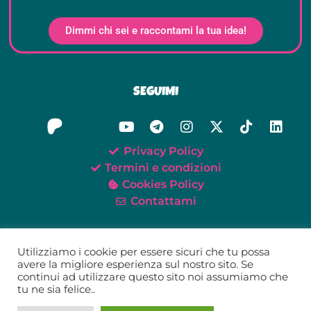
Dimmi chi sei e raccontami la tua idea!
SEGUIMI
Privacy Policy
Termini e condizioni
Cookies Policy
Contattami
Utilizziamo i cookie per essere sicuri che tu possa
avere la migliore esperienza sul nostro sito. Se
continui ad utilizzare questo sito noi assumiamo che
©2021-2026 Oh My Tei!
tu ne sia felice..
Tei Giunta – P.IVA 02579520418