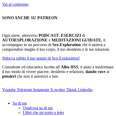
Vai al contenuto
SONO ANCHE SU PATREON
Ogni mese, attraverso
PODCAST
,
ESERCIZI
di
AUTOESPLORAZIONE
e
MEDITAZIONI GUIDATE
, ti
accompagno in un percorso di
Sex-Exploration
che ti aiuterà a
comprendere meglio il tuo corpo, il tuo desiderio e le tue relazioni.
Sblocca subito il tuo spazio di Sex-Exploration!
Consulente ed educatrice iscritta all’
Albo IISS
, ti aiuto a trasformare
il tuo modo di vivere piacere, desiderio e relazioni,
dando voce
ai
pensieri
che non ti autorizzi a fare.
Youtube
Telegram
Instagram
X-twitter
Tiktok
Linkedin
Su di me
Qualcosa su di me
I libri che mi porto a letto