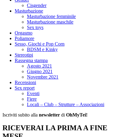
Cisgender
Masturbazione
Masturbazione femminile
Masturbazione maschile
Sex toys
Orgasmo
Poliamore
Sesso, Giochi e Pop Corn
BDSM e Kinky
Stereotipi
Rassegna stampa
Agosto 2021
Giugno 2021
Novembre 2021
Recensioni
Sex report
Eventi
Fiere
Locali – Club – Strutture – Associazioni
Iscriviti subito alla
newsletter
di
OhMyTei!
RICEVERAI LA PRIMA A FINE
MESE...