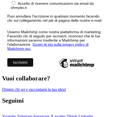
Accetto di ricevere comunicazioni via email da
ohmytei.it
Puoi annullare l'iscrizione in qualsiasi momento facendo
clic sul collegamento nel piè di pagina delle nostre e-mail.
Usiamo Mailchimp come nostra piattaforma di marketing.
Facendo clic di seguito per iscriverti, riconosci che le tue
informazioni saranno trasferite a Mailchimp per
l'elaborazione.
Scopri di più sulla privacy policy di
Mailchimp qui.
Vuoi collaborare?
Dimmi chi sei e raccontami la tua idea!
Seguimi
Youtube
Telegram
Instagram
X-twitter
Tiktok
Linkedin