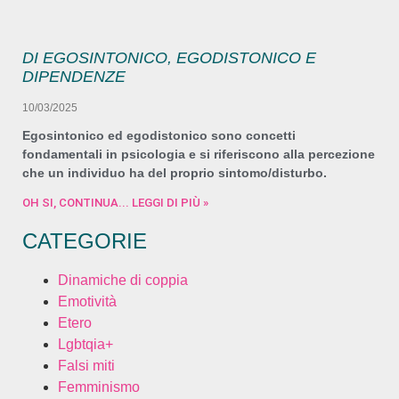
DI EGOSINTONICO, EGODISTONICO E
DIPENDENZE
10/03/2025
Egosintonico ed egodistonico sono concetti
fondamentali in psicologia e si riferiscono alla percezione
che un individuo ha del proprio sintomo/disturbo.
OH SI, CONTINUA... LEGGI DI PIÙ »
CATEGORIE
Dinamiche di coppia
Emotività
Etero
Lgbtqia+
Falsi miti
Femminismo