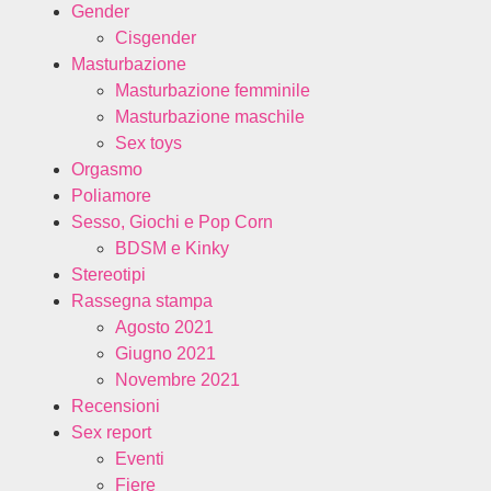
Gender
Cisgender
Masturbazione
Masturbazione femminile
Masturbazione maschile
Sex toys
Orgasmo
Poliamore
Sesso, Giochi e Pop Corn
BDSM e Kinky
Stereotipi
Rassegna stampa
Agosto 2021
Giugno 2021
Novembre 2021
Recensioni
Sex report
Eventi
Fiere