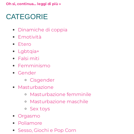
Oh si, continua... leggi di più »
CATEGORIE
Dinamiche di coppia
Emotività
Etero
Lgbtqia+
Falsi miti
Femminismo
Gender
Cisgender
Masturbazione
Masturbazione femminile
Masturbazione maschile
Sex toys
Orgasmo
Poliamore
Sesso, Giochi e Pop Corn