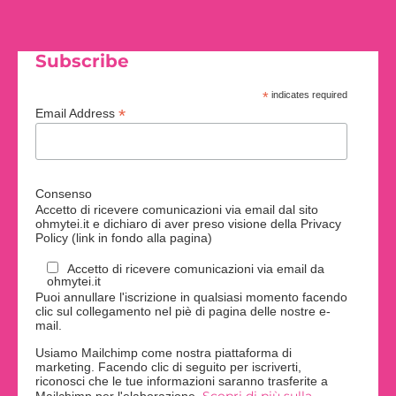
Subscribe
*
indicates required
*
Email Address
Consenso
Accetto di ricevere comunicazioni via email dal sito
ohmytei.it e dichiaro di aver preso visione della Privacy
Policy (link in fondo alla pagina)
Accetto di ricevere comunicazioni via email da
ohmytei.it
Puoi annullare l'iscrizione in qualsiasi momento facendo
clic sul collegamento nel piè di pagina delle nostre e-
mail.
Usiamo Mailchimp come nostra piattaforma di
marketing. Facendo clic di seguito per iscriverti,
riconosci che le tue informazioni saranno trasferite a
Scopri di più sulla
Mailchimp per l'elaborazione.