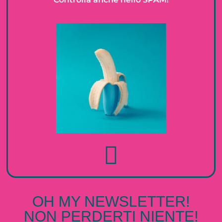
OH MY NEWSLETTER!
NON PERDERTI NIENTE!