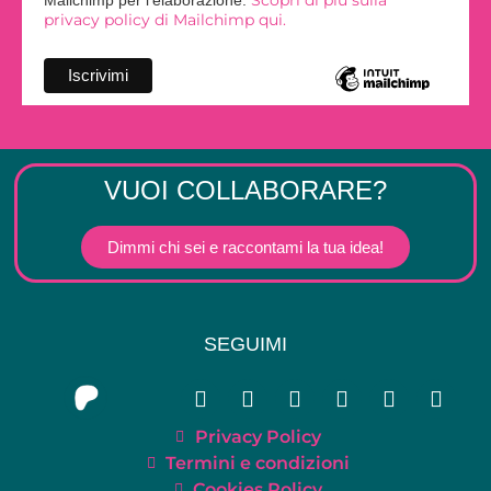
privacy policy di Mailchimp qui.
VUOI COLLABORARE?
Dimmi chi sei e raccontami la tua idea!
SEGUIMI
Privacy Policy
Termini e condizioni
Cookies Policy