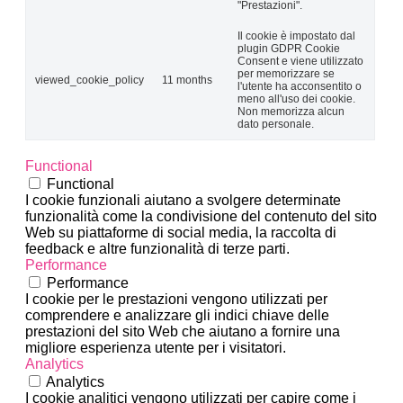
"Prestazioni".
Il cookie è impostato dal
plugin GDPR Cookie
Consent e viene utilizzato
per memorizzare se
viewed_cookie_policy
11 months
l'utente ha acconsentito o
meno all'uso dei cookie.
Non memorizza alcun
dato personale.
Functional
Functional
I cookie funzionali aiutano a svolgere determinate
funzionalità come la condivisione del contenuto del sito
Web su piattaforme di social media, la raccolta di
feedback e altre funzionalità di terze parti.
Performance
Performance
I cookie per le prestazioni vengono utilizzati per
comprendere e analizzare gli indici chiave delle
prestazioni del sito Web che aiutano a fornire una
migliore esperienza utente per i visitatori.
Analytics
Analytics
I cookie analitici vengono utilizzati per capire come i