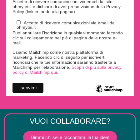
Accetto di ricevere comunicazioni via email dal sito
ohmytei.it e dichiaro di aver preso visione della Privacy
Policy (link in fondo alla pagina)
Accetto di ricevere comunicazioni via email da
ohmytei.it
Puoi annullare l'iscrizione in qualsiasi momento facendo
clic sul collegamento nel piè di pagina delle nostre e-
mail.
Usiamo Mailchimp come nostra piattaforma di
marketing. Facendo clic di seguito per iscriverti,
riconosci che le tue informazioni saranno trasferite a
Mailchimp per l'elaborazione.
Scopri di più sulla privacy
policy di Mailchimp qui.
VUOI COLLABORARE?
Dimmi chi sei e raccontami la tua idea!