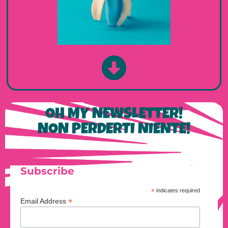
OH MY NEWSLETTER!
NON PERDERTI NIENTE!
Subscribe
*
indicates required
*
Email Address