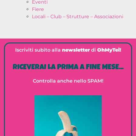
Eventi
Fiere
Locali – Club – Strutture – Associazioni
Iscriviti subito alla
newsletter
di
OhMyTei!
RICEVERAI LA PRIMA A FINE MESE...
Controlla anche nello SPAM!