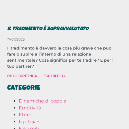
IL TRADIMENTO È SOPRAVVALUTATO
17/07/2025
Il tradimento è davvero la cosa più grave che puoi
fare o subire all’interno di una relazione
sentimentale? Cosa significa per te tradire? E per il
tuo partner?
OH SI, CONTINUA... LEGGI DI PIÙ »
CATEGORIE
Dinamiche di coppia
Emotività
Etero
Lgbtqia+
Falsi miti