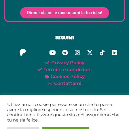
Dimmi chi sei e raccontami la tua idea!
SEGUIMI
Privacy Policy
Termini e condizioni
Cookies Policy
Contattami
Utilizziamo i cookie per essere sicuri che tu possa
avere la migliore esperienza sul nostro sito. Se
continui ad utilizzare questo sito noi assumiamo che
©2021-2026 Oh My Tei!
tu ne sia felice..
Tei Giunta – P.IVA 02579520418