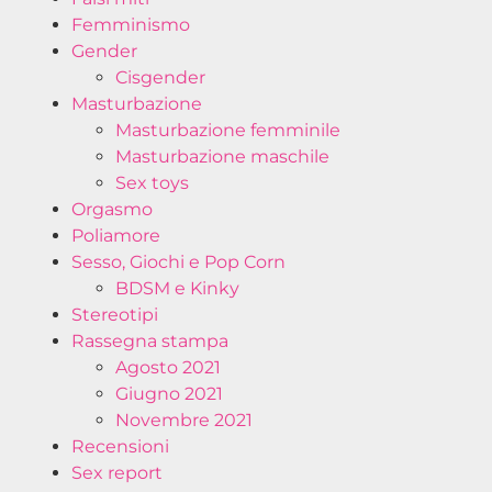
Femminismo
Gender
Cisgender
Masturbazione
Masturbazione femminile
Masturbazione maschile
Sex toys
Orgasmo
Poliamore
Sesso, Giochi e Pop Corn
BDSM e Kinky
Stereotipi
Rassegna stampa
Agosto 2021
Giugno 2021
Novembre 2021
Recensioni
Sex report