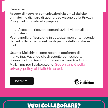
Consenso
Accetto di ricevere comunicazioni via email dal sito
ohmytei.it e dichiaro di aver preso visione della Privacy
Policy (link in fondo alla pagina)
Accetto di ricevere comunicazioni via email da
ohmytei.it
Puoi annullare l'iscrizione in qualsiasi momento facendo
clic sul collegamento nel piè di pagina delle nostre e-
mail.
Usiamo Mailchimp come nostra piattaforma di
marketing. Facendo clic di seguito per iscriverti,
riconosci che le tue informazioni saranno trasferite a
Scopri di più sulla
Mailchimp per l'elaborazione.
privacy policy di Mailchimp qui.
VUOI COLLABORARE?