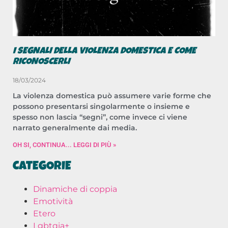
I SEGNALI DELLA VIOLENZA DOMESTICA E COME
RICONOSCERLI
18/03/2024
La violenza domestica può assumere varie forme che
possono presentarsi singolarmente o insieme e
spesso non lascia “segni”, come invece ci viene
narrato generalmente dai media.
OH SI, CONTINUA... LEGGI DI PIÙ »
CATEGORIE
Dinamiche di coppia
Emotività
Etero
Lgbtqia+