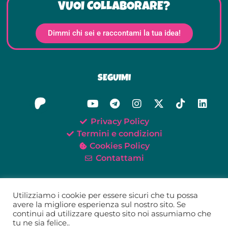
VUOI COLLABORARE?
Dimmi chi sei e raccontami la tua idea!
SEGUIMI
Privacy Policy
Termini e condizioni
Cookies Policy
Contattami
Utilizziamo i cookie per essere sicuri che tu possa
avere la migliore esperienza sul nostro sito. Se
continui ad utilizzare questo sito noi assumiamo che
©2021-2026 Oh My Tei!
tu ne sia felice..