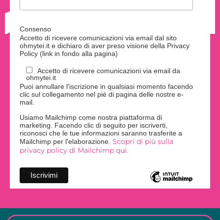
Consenso
Accetto di ricevere comunicazioni via email dal sito
ohmytei.it e dichiaro di aver preso visione della Privacy
Policy (link in fondo alla pagina)
Accetto di ricevere comunicazioni via email da
ohmytei.it
Puoi annullare l'iscrizione in qualsiasi momento facendo
clic sul collegamento nel piè di pagina delle nostre e-
mail.
Usiamo Mailchimp come nostra piattaforma di
marketing. Facendo clic di seguito per iscriverti,
riconosci che le tue informazioni saranno trasferite a
Scopri di più sulla
Mailchimp per l'elaborazione.
privacy policy di Mailchimp qui.