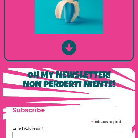
OH MY NEWSLETTER!
NON PERDERTI NIENTE!
Subscribe
*
indicates required
*
Email Address