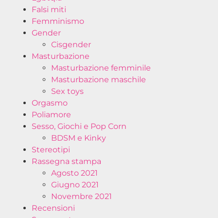
Falsi miti
Femminismo
Gender
Cisgender
Masturbazione
Masturbazione femminile
Masturbazione maschile
Sex toys
Orgasmo
Poliamore
Sesso, Giochi e Pop Corn
BDSM e Kinky
Stereotipi
Rassegna stampa
Agosto 2021
Giugno 2021
Novembre 2021
Recensioni