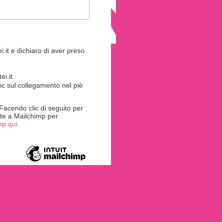
.it e dichiaro di aver preso
i.it
ic sul collegamento nel piè
acendo clic di seguito per
rite a Mailchimp per
mp qui.