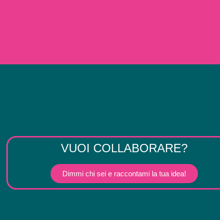
VUOI COLLABORARE?
Dimmi chi sei e raccontami la tua idea!