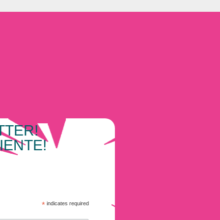
TTER!
IENTE!
*
indicates required