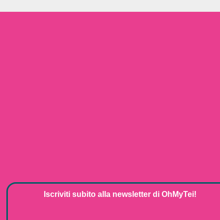
Iscriviti subito alla
newsletter
di
OhMyTei!