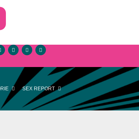
RIE
SEX REPORT