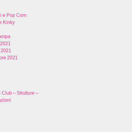
i e Pop Corn
 Kinky
tampa
 2021
 2021
re 2021
– Club – Strutture –
zioni