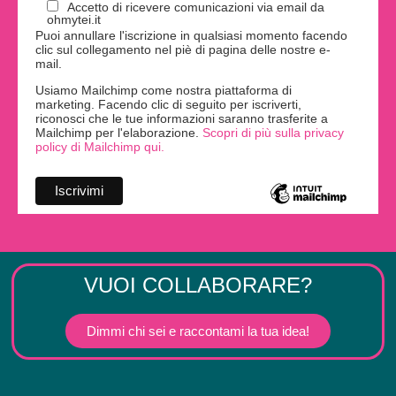
Accetto di ricevere comunicazioni via email da
ohmytei.it
Puoi annullare l'iscrizione in qualsiasi momento facendo
clic sul collegamento nel piè di pagina delle nostre e-
mail.
Usiamo Mailchimp come nostra piattaforma di
marketing. Facendo clic di seguito per iscriverti,
riconosci che le tue informazioni saranno trasferite a
Mailchimp per l'elaborazione.
Scopri di più sulla privacy
policy di Mailchimp qui.
VUOI COLLABORARE?
Dimmi chi sei e raccontami la tua idea!