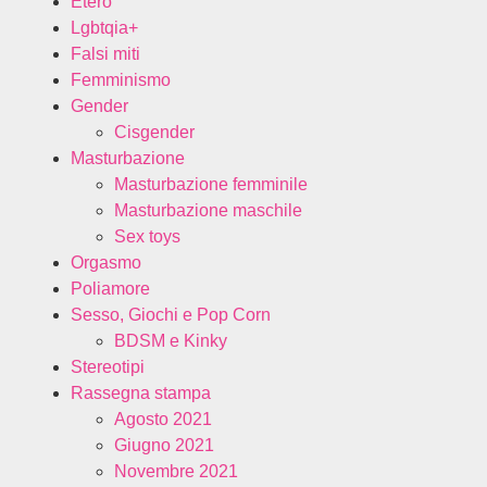
Etero
Lgbtqia+
Falsi miti
Femminismo
Gender
Cisgender
Masturbazione
Masturbazione femminile
Masturbazione maschile
Sex toys
Orgasmo
Poliamore
Sesso, Giochi e Pop Corn
BDSM e Kinky
Stereotipi
Rassegna stampa
Agosto 2021
Giugno 2021
Novembre 2021