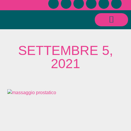
CONSULENZE SESSUOLOGICHE E RELAZIONALI
SETTEMBRE 5,
2021