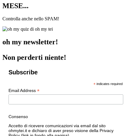
MESE...
Controlla anche nello SPAM!
oh my newsletter!
Non perderti niente!
Subscribe
*
indicates required
*
Email Address
Consenso
Accetto di ricevere comunicazioni via email dal sito
ohmytei.it e dichiaro di aver preso visione della Privacy
Policy (link in fondo alla pagina)