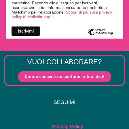
marketing. Facendo clic di seguito per iscriverti,
riconosci che le tue informazioni saranno trasferite a
Mailchimp per l'elaborazione.
Scopri di più sulla privacy
policy di Mailchimp qui.
VUOI COLLABORARE?
Dimmi chi sei e raccontami la tua idea!
SEGUIMI
Privacy Policy