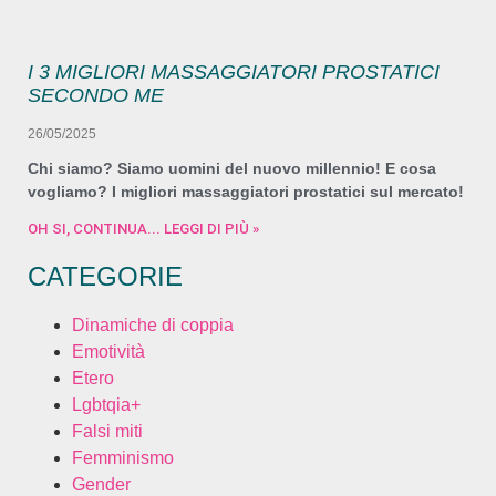
I 3 MIGLIORI MASSAGGIATORI PROSTATICI
SECONDO ME
26/05/2025
Chi siamo? Siamo uomini del nuovo millennio! E cosa
vogliamo? I migliori massaggiatori prostatici sul mercato!
OH SI, CONTINUA... LEGGI DI PIÙ »
CATEGORIE
Dinamiche di coppia
Emotività
Etero
Lgbtqia+
Falsi miti
Femminismo
Gender