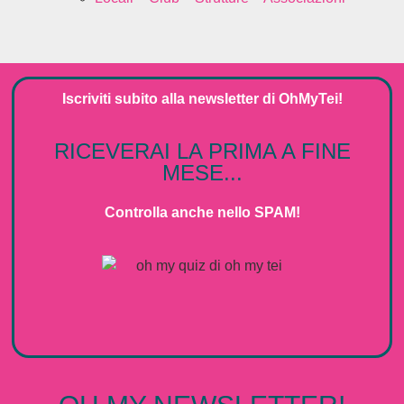
Iscriviti subito alla
newsletter
di
OhMyTei!
RICEVERAI LA PRIMA A FINE
MESE...
Controlla anche nello SPAM!