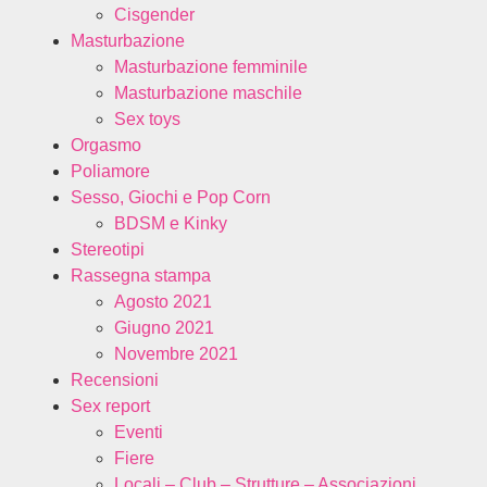
Cisgender
Masturbazione
Masturbazione femminile
Masturbazione maschile
Sex toys
Orgasmo
Poliamore
Sesso, Giochi e Pop Corn
BDSM e Kinky
Stereotipi
Rassegna stampa
Agosto 2021
Giugno 2021
Novembre 2021
Recensioni
Sex report
Eventi
Fiere
Locali – Club – Strutture – Associazioni