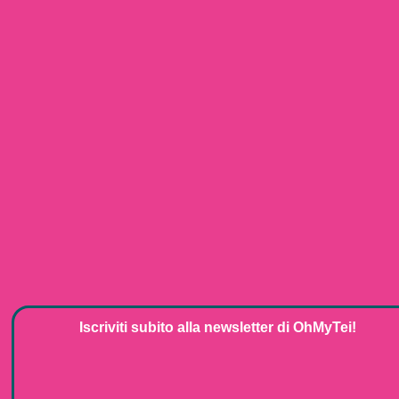
Iscriviti subito alla
newsletter
di
OhMyTei!