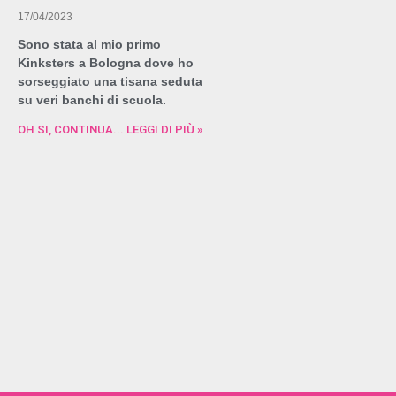
17/04/2023
Sono stata al mio primo
Kinksters a Bologna dove ho
sorseggiato una tisana seduta
su veri banchi di scuola.
OH SI, CONTINUA... LEGGI DI PIÙ »