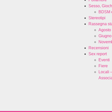
Sesso, Gioch
BDSM e
Stereotipi
Rassegna s
Agosto
Giugno
Novemb
Recensioni
Sex report
Eventi
Fiere
Locali 
Associa