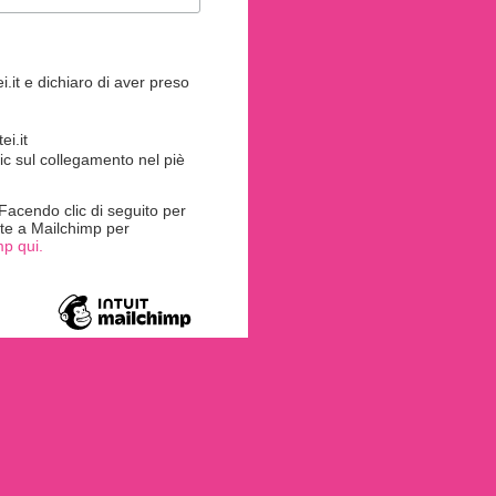
.it e dichiaro di aver preso
i.it
ic sul collegamento nel piè
acendo clic di seguito per
rite a Mailchimp per
mp qui.