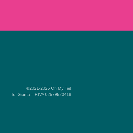
©2021-2026 Oh My Tei!
Tei Giunta – P.IVA 02579520418