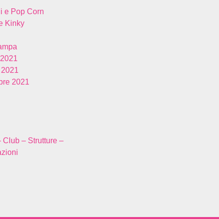
i e Pop Corn
 Kinky
tampa
 2021
 2021
re 2021
– Club – Strutture –
zioni