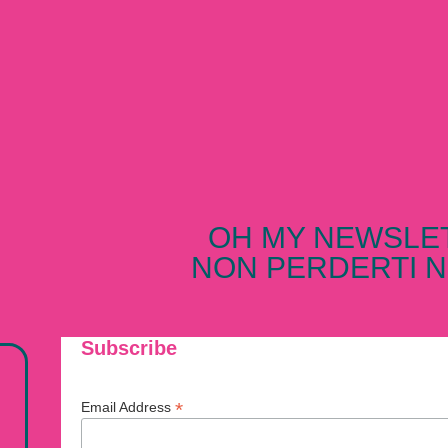
OH MY NEWSLE
NON PERDERTI N
Subscribe
*
Email Address