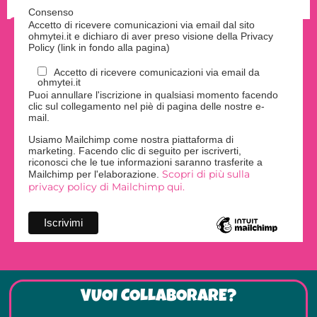
Consenso
Accetto di ricevere comunicazioni via email dal sito
ohmytei.it e dichiaro di aver preso visione della Privacy
Policy (link in fondo alla pagina)
Accetto di ricevere comunicazioni via email da
ohmytei.it
Puoi annullare l'iscrizione in qualsiasi momento facendo
clic sul collegamento nel piè di pagina delle nostre e-
mail.
Usiamo Mailchimp come nostra piattaforma di
marketing. Facendo clic di seguito per iscriverti,
riconosci che le tue informazioni saranno trasferite a
Scopri di più sulla
Mailchimp per l'elaborazione.
privacy policy di Mailchimp qui.
VUOI COLLABORARE?