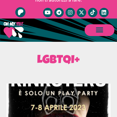
LGBTQI+