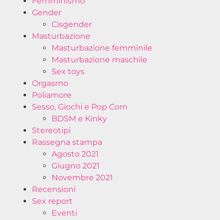
Femminismo
Gender
Cisgender
Masturbazione
Masturbazione femminile
Masturbazione maschile
Sex toys
Orgasmo
Poliamore
Sesso, Giochi e Pop Corn
BDSM e Kinky
Stereotipi
Rassegna stampa
Agosto 2021
Giugno 2021
Novembre 2021
Recensioni
Sex report
Eventi