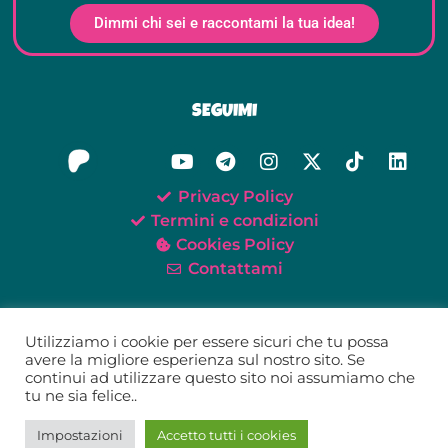
Dimmi chi sei e raccontami la tua idea!
SEGUIMI
Privacy Policy
Termini e condizioni
Cookies Policy
Contattami
Utilizziamo i cookie per essere sicuri che tu possa
avere la migliore esperienza sul nostro sito. Se
continui ad utilizzare questo sito noi assumiamo che
©2021-2026 Oh My Tei!
tu ne sia felice..
Tei Giunta – P.IVA 02579520418
Impostazioni
Accetto tutti i cookies