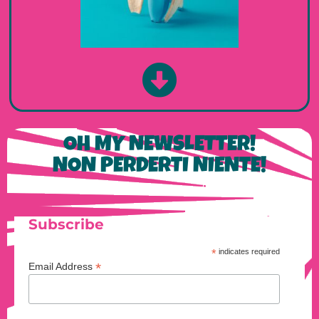
OH MY NEWSLETTER!
NON PERDERTI NIENTE!
Subscribe
*
indicates required
*
Email Address