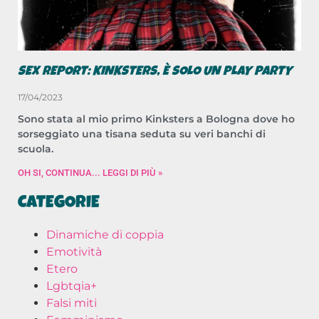
SEX REPORT: KINKSTERS, È SOLO UN PLAY PARTY
17/04/2023
Sono stata al mio primo Kinksters a Bologna dove ho
sorseggiato una tisana seduta su veri banchi di
scuola.
OH SI, CONTINUA... LEGGI DI PIÙ »
CATEGORIE
Dinamiche di coppia
Emotività
Etero
Lgbtqia+
Falsi miti