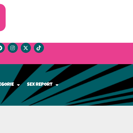
EGORIE
SEX REPORT