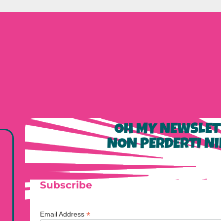
OH MY NEWSLET
NON PERDERTI NI
Subscribe
*
Email Address