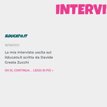
INTERVI
ILDUCATO.IT
18/06/2021
La mia intervista uscita sul
ilducato.it scritta da Davide
Gresta Zucchi
OH SI, CONTINUA... LEGGI DI PIÙ »