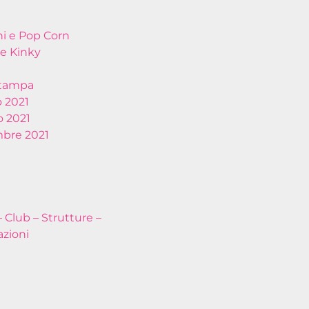
hi e Pop Corn
e Kinky
stampa
 2021
 2021
bre 2021
– Club – Strutture –
azioni