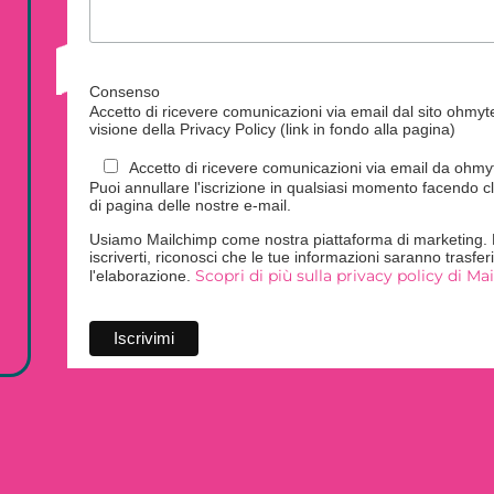
Consenso
Accetto di ricevere comunicazioni via email dal sito ohmytei
visione della Privacy Policy (link in fondo alla pagina)
Accetto di ricevere comunicazioni via email da ohmyte
Puoi annullare l'iscrizione in qualsiasi momento facendo cl
di pagina delle nostre e-mail.
Usiamo Mailchimp come nostra piattaforma di marketing. F
iscriverti, riconosci che le tue informazioni saranno trasfe
Scopri di più sulla privacy policy di Ma
l'elaborazione.