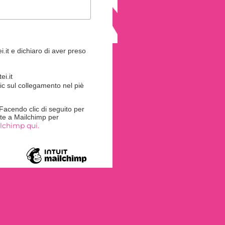
.it e dichiaro di aver preso
i.it
ic sul collegamento nel piè
acendo clic di seguito per
rite a Mailchimp per
ilchimp qui.