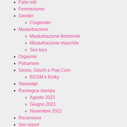
Falsi miti
Femminismo
Gender
Cisgender
Masturbazione
Masturbazione femminile
Masturbazione maschile
Sex toys
Orgasmo
Poliamore
Sesso, Giochi e Pop Corn
BDSM e Kinky
Stereotipi
Rassegna stampa
Agosto 2021
Giugno 2021
Novembre 2021
Recensioni
Sex report