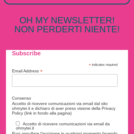
OH MY NEWSLETTER!
NON PERDERTI NIENTE!
Subscribe
*
indicates required
*
Email Address
Consenso
Accetto di ricevere comunicazioni via email dal sito
ohmytei.it e dichiaro di aver preso visione della Privacy
Policy (link in fondo alla pagina)
Accetto di ricevere comunicazioni via email da
ohmytei.it
Puoi annullare l'iscrizione in qualsiasi momento facendo