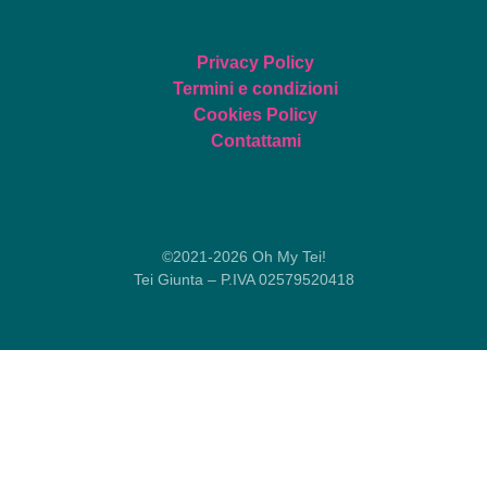
Privacy Policy
Termini e condizioni
Cookies Policy
Contattami
©2021-2026 Oh My Tei!
Tei Giunta – P.IVA 02579520418